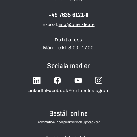
+49 7635 6121-0
E-post:
info@buerkle.de
Du hittar oss
Mån–fre kl. 8.00–17.00
Sociala medier
LinkedIn
Facebook
YouTube
Instagram
Beställ online
Information, höjdpunkter och upptäckter