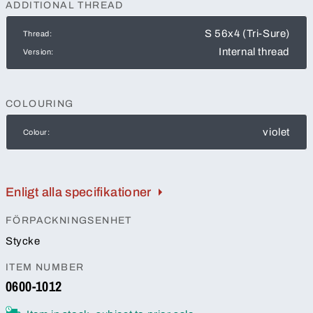
ADDITIONAL THREAD
S 56x4 (Tri-Sure)
Thread:
Internal thread
Version:
COLOURING
violet
Colour:
Enligt alla specifikationer
FÖRPACKNINGSENHET
Stycke
ITEM NUMBER
0600-1012