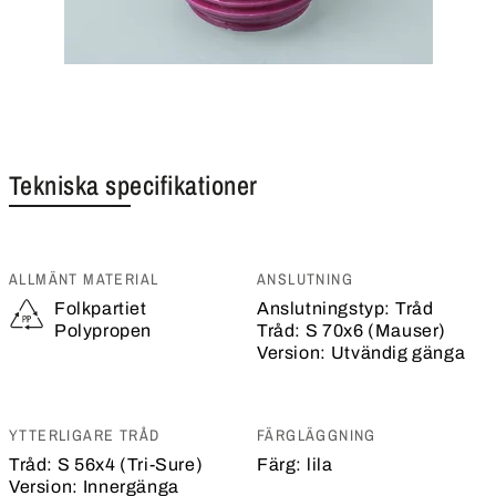
Tekniska specifikationer
ALLMÄNT MATERIAL
ANSLUTNING
Folkpartiet
Anslutningstyp:
Tråd
Polypropen
Tråd:
S 70x6 (Mauser)
Version:
Utvändig gänga
YTTERLIGARE TRÅD
FÄRGLÄGGNING
Tråd:
S 56x4 (Tri-Sure)
Färg:
lila
Version:
Innergänga