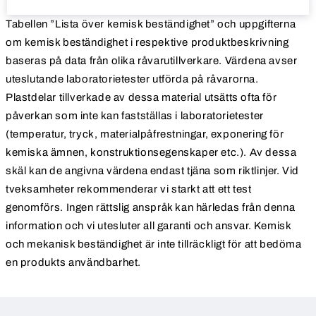
Tabellen ”Lista över kemisk beständighet” och uppgifterna
om kemisk beständighet i respektive produktbeskrivning
baseras på data från olika råvarutillverkare. Värdena avser
uteslutande laboratorietester utförda på råvarorna.
Plastdelar tillverkade av dessa material utsätts ofta för
påverkan som inte kan fastställas i laboratorietester
(temperatur, tryck, materialpåfrestningar, exponering för
kemiska ämnen, konstruktionsegenskaper etc.). Av dessa
skäl kan de angivna värdena endast tjäna som riktlinjer. Vid
tveksamheter rekommenderar vi starkt att ett test
genomförs. Ingen rättslig anspråk kan härledas från denna
information och vi utesluter all garanti och ansvar. Kemisk
och mekanisk beständighet är inte tillräckligt för att bedöma
en produkts användbarhet.