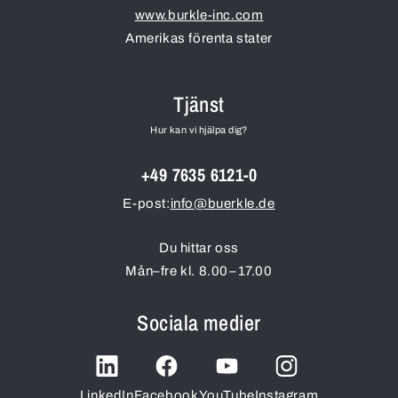
www.burkle-inc.com
Amerikas förenta stater
Tjänst
Hur kan vi hjälpa dig?
+49 7635 6121-0
E-post:
info@buerkle.de
Du hittar oss
Mån–fre kl. 8.00–17.00
Sociala medier
LinkedIn
Facebook
YouTube
Instagram