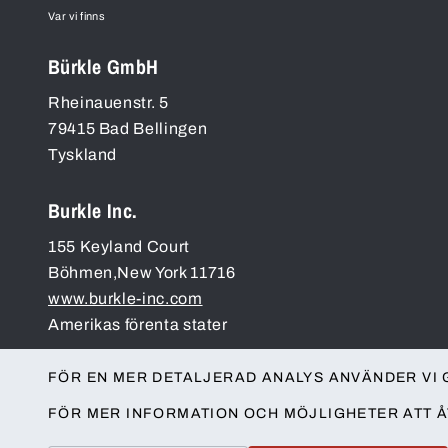
Var vi finns
Bürkle GmbH
Rheinauenstr. 5
79415
Bad Bellingen
Tyskland
Burkle Inc.
155 Keyland Court
Böhmen
,
New York
11716
www.burkle-inc.com
Amerikas förenta stater
FÖR EN MER DETALJERAD ANALYS ANVÄNDER VI 
FÖR MER INFORMATION OCH MÖJLIGHETER ATT Å