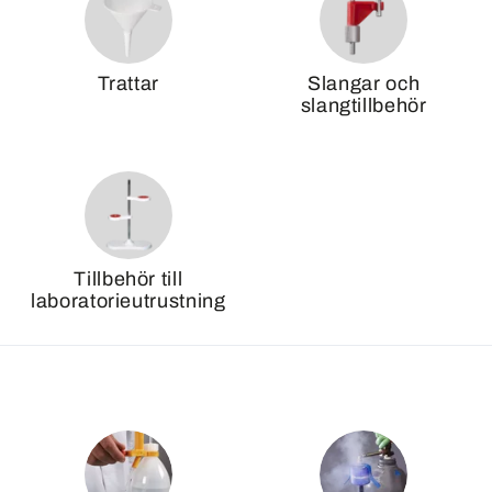
Trattar
Slangar och
slangtillbehör
Tillbehör till
laboratorieutrustning
G