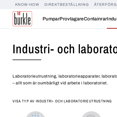
KNOW-HOW
DIREKTBESTÄLLNING
ÅTERFÖRS
Pumpar
Provtagare
Containrar
Indu
Industri- och laborat
Laboratorieutrustning, laboratorieapparater, laborato
– allt som är oumbärligt vid arbete i laboratoriet.
VISA TYP AV INDUSTRI- OCH LABORATORIEUTRUSTNING