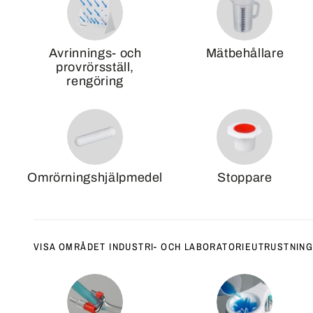
Avrinnings- och
Mätbehållare
provrörsställ,
rengöring
Omrörningshjälpmedel
Stoppare
VISA OMRÅDET INDUSTRI- OCH LABORATORIEUTRUSTNIN