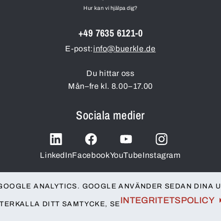
Hur kan vi hjälpa dig?
+49 7635 6121-0
E-post:
info@buerkle.de
Du hittar oss
Mån–fre kl. 8.00–17.00
Sociala medier
LinkedIn
Facebook
YouTube
Instagram
GOOGLE ANALYTICS. GOOGLE ANVÄNDER SEDAN DINA U
INTEGRITETSPOLICY
TERKALLA DITT SAMTYCKE, SE