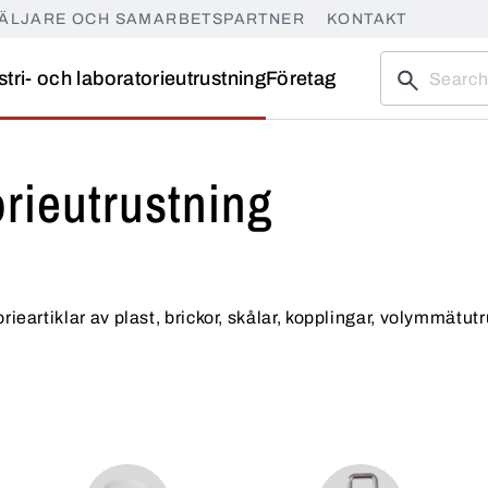
ÄLJARE OCH SAMARBETSPARTNER
KONTAKT
stri- och laboratorieutrustning
Företag
orieutrustning
rieartiklar av plast, brickor, skålar, kopplingar, volymmätut