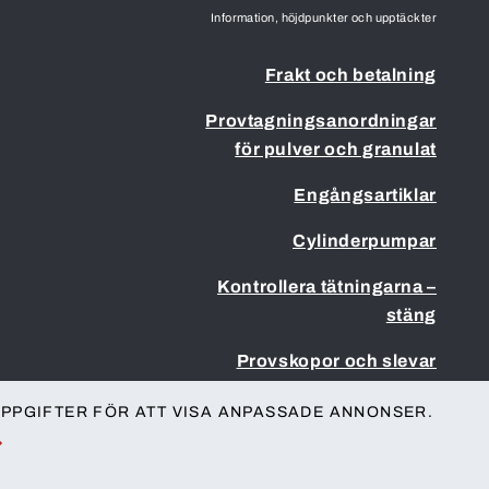
Information, höjdpunkter och upptäckter
Frakt och betalning
Provtagningsanordningar
för pulver och granulat
Engångsartiklar
Cylinderpumpar
Kontrollera tätningarna –
stäng
Provskopor och slevar
PPGIFTER FÖR ATT VISA ANPASSADE ANNONSER.