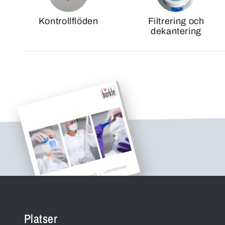
Kontrollflöden
Filtrering och
dekantering
Platser