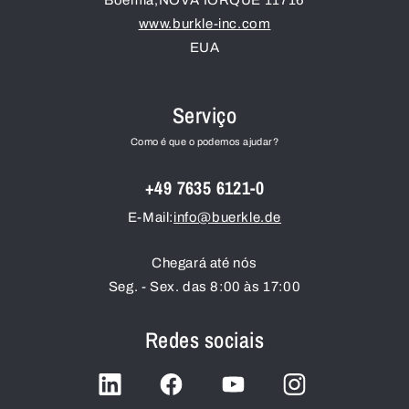
Boémia
,
NOVA IORQUE
11716
www.burkle-inc.com
EUA
Serviço
Como é que o podemos ajudar?
+49 7635 6121-0
E-Mail:
info@buerkle.de
Chegará até nós
Seg. - Sex. das 8:00 às 17:00
Redes sociais