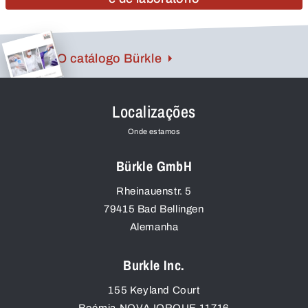
O catálogo Bürkle
Localizações
Onde estamos
Bürkle GmbH
Rheinauenstr. 5
79415
Bad Bellingen
Alemanha
Burkle Inc.
155 Keyland Court