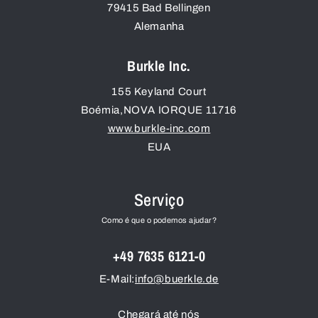
79415
Bad Bellingen
Alemanha
Burkle Inc.
155 Keyland Court
Boémia
,
NOVA IORQUE
11716
www.burkle-inc.com
EUA
Serviço
Como é que o podemos ajudar?
+49 7635 6121-0
E-Mail:
info@buerkle.de
Chegará até nós