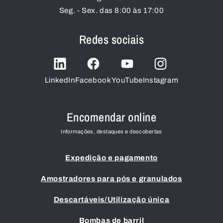
Seg. - Sex. das 8:00 às 17:00
Redes sociais
LinkedIn
Facebook
YouTube
Instagram
Encomendar online
Informações, destaques e descobertas
Expedição e pagamento
Amostradores para pós e granulados
Descartáveis/Utilização única
Bombas de barril