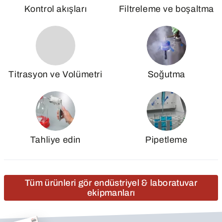
Kontrol akışları
Filtreleme ve boşaltma
Titrasyon ve Volümetri
Soğutma
Tahliye edin
Pipetleme
Tüm ürünleri gör endüstriyel & laboratuvar
ekipmanları