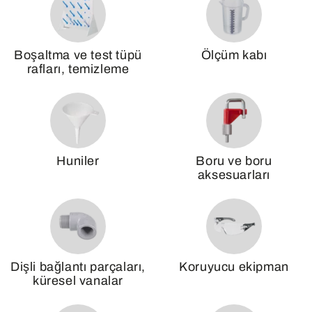
Boşaltma ve test tüpü
Ölçüm kabı
rafları, temizleme
Huniler
Boru ve boru
aksesuarları
Dişli bağlantı parçaları,
Koruyucu ekipman
küresel vanalar