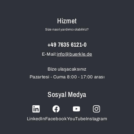
Hizmet
Size nasıl yardımcı olabiliriz?
+49 7635 6121-0
E-Mail:
info@buerkle.de
Bize ulaşacaksınız
Pazartesi - Cuma 8:00 - 17:00 arası
Sosyal Medya
LinkedIn
Facebook
YouTube
Instagram