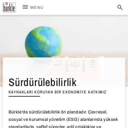
MENU
Sürdürülebilirlik
KAYNAKLARI KORUYAN BIR EKONOMIYE KATKIMIZ
Bürkle'de sürdürülebilirlik ön plandadır. Çevresel,
sosyal ve kurumsal yönetim (ESG) alanlarında yüksek
standartlarla, şeffaf süreçler, adil ortaklıklar ve