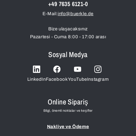
+49 7635 6121-0
E-Mail:
info@buerkle.de
Bize ulaşacaksınız
Pazartesi - Cuma 8:00 - 17:00 arası
Sosyal Medya
LinkedIn
Facebook
YouTube
Instagram
Online Sipariş
Bilgi, önemli noktalar ve keşifler
Nakliye ve Ödeme