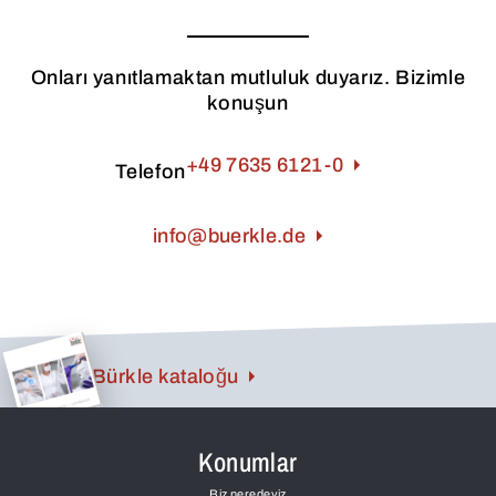
Onları yanıtlamaktan mutluluk duyarız. Bizimle
konuşun
+49 7635 6121-0
Telefon
info@buerkle.de
Bürkle kataloğu
Konumlar
Biz neredeyiz