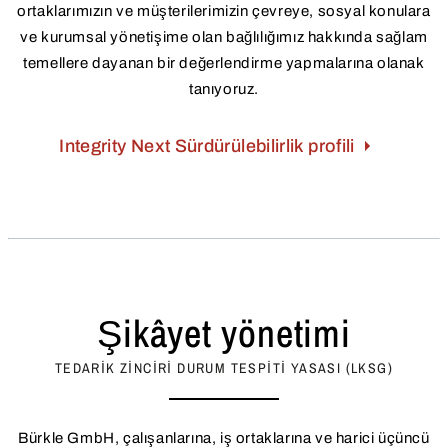
ortaklarımızın ve müşterilerimizin çevreye, sosyal konulara
ve kurumsal yönetişime olan bağlılığımız hakkında sağlam
temellere dayanan bir değerlendirme yapmalarına olanak
tanıyoruz.
Integrity Next Sürdürülebilirlik profili
Şikâyet yönetimi
TEDARIK ZINCIRI DURUM TESPITI YASASI (LKSG)
Bürkle GmbH, çalışanlarına, iş ortaklarına ve harici üçüncü