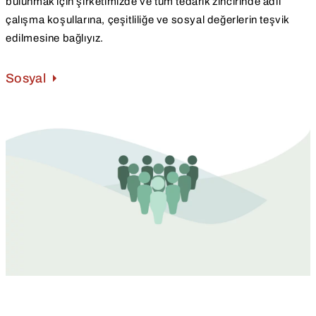
bulunmak için şirketimizde ve tüm tedarik zincirinde adil
çalışma koşullarına, çeşitliliğe ve sosyal değerlerin teşvik
edilmesine bağlıyız.
Sosyal