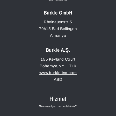
Bürkle GmbH
Rheinauenstr. 5
79415
Bad Bellingen
Almanya
Burkle A.Ş.
155 Keyland Court
Bohemya
,
NY
11716
www.burkle-inc.com
ABD
Hizmet
Size nasıl yardımcı olabiliriz?