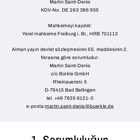
Martin Saint-Denis
KDV-No. DE 263 386 955
Mahkemeyi kaydet:
Yerel mahkeme Freiburg i. Br., HRB 701113
Alman yayın devlet sözleşmesinin 55. maddesinin 2.
fıkrasına göre sorumludur:
Martin Saint-Denis
c/o Bürkle GmbH
Rheinauenstr. 5
D-79415 Bad Bellingen
tel. +49 7635 6121-0
e-posta:
martin.saint-denis@buerkle.de
1. Sorumluluğun