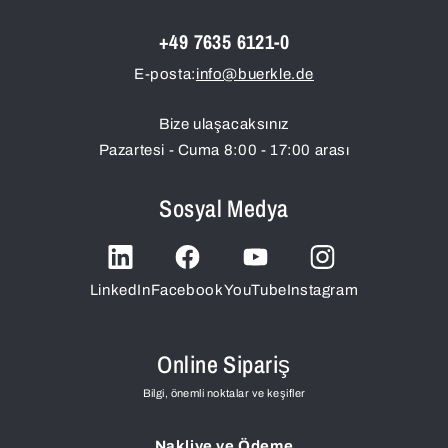
+49 7635 6121-0
E-posta:
info@buerkle.de
Bize ulaşacaksınız
Pazartesi - Cuma 8:00 - 17:00 arası
Sosyal Medya
LinkedIn
Facebook
YouTube
Instagram
Online Sipariş
Bilgi, önemli noktalar ve keşifler
Nakliye ve Ödeme