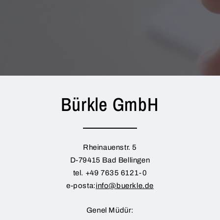
Bürkle GmbH
Rheinauenstr. 5
D-79415 Bad Bellingen
tel. +49 7635 6121-0
e-posta:
info@buerkle.de
Genel Müdür: