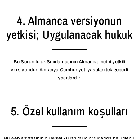
4. Almanca versiyonun
yetkisi; Uygulanacak hukuk
Bu Sorumluluk Sınırlamasının Almanca metni yetkili
versiyondur. Almanya Cumhuriyeti yasaları tek geçerli
yasalardır.
5. Özel kullanım koşulları
Bu web sayfasının bireysel kullanımı için yukarıda belirtilen 1