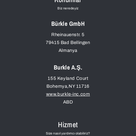
Biz neredeyiz
Bürkle GmbH
Rheinauenstr. 5
79415
Bad Bellingen
Almanya
Burkle A.Ş.
155 Keyland Court
Bohemya
,
NY
11716
www.burkle-inc.com
ABD
Hizmet
Size nasıl yardımcı olabiliriz?