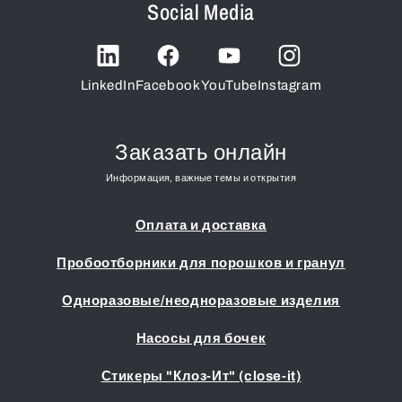
Social Media
LinkedIn
Facebook
YouTube
Instagram
Заказать онлайн
Информация, важные темы и открытия
Оплата и доставка
Пробоотборники для порошков и гранул
Одноразовые/неодноразовые изделия
Насосы для бочек
Стикеры "Клоз-Ит" (close-it)