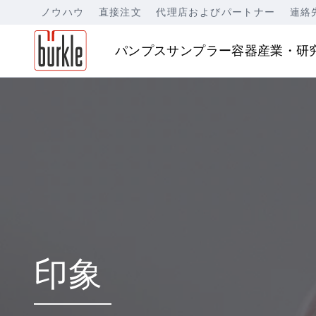
ノウハウ
直接注文
代理店およびパートナー
連絡
パンプス
サンプラー
容器
産業・研
印象