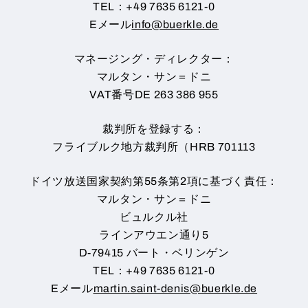
TEL：+49 7635 6121-0
Eメール
info@buerkle.de
マネージング・ディレクター：
マルタン・サン＝ドニ
VAT番号DE 263 386 955
裁判所を登録する：
フライブルク地方裁判所（HRB 701113
ドイツ放送国家契約第55条第2項に基づく責任：
マルタン・サン＝ドニ
ビュルクル社
ラインアウエン通り5
D-79415 バート・ベリンゲン
TEL：+49 7635 6121-0
Eメール
martin.saint-denis@buerkle.de