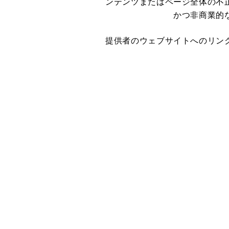
ンテンツまたはページ全体の不
かつ非商業的
提供者のウェブサイトへのリン