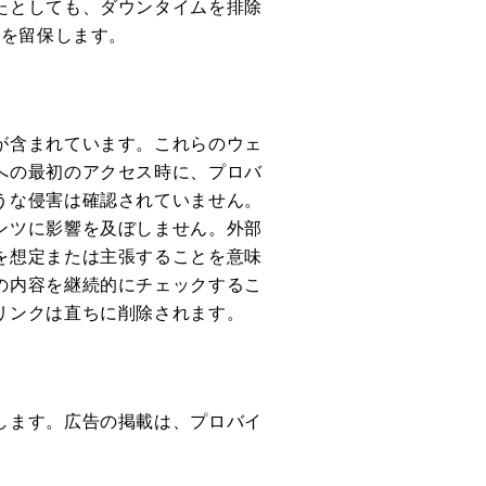
たとしても、ダウンタイムを排除
利を留保します。
が含まれています。これらのウェ
への最初のアクセス時に、プロバ
うな侵害は確認されていません。
ンツに影響を及ぼしません。外部
を想定または主張することを意味
の内容を継続的にチェックするこ
リンクは直ちに削除されます。
します。広告の掲載は、プロバイ