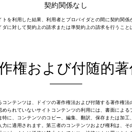
契約関係なし
イトを利用した結果、利用者とプロバイダとの間に契約関係
イダに対して契約上の請求または準契約上の請求を行うこと
.著作権および付随的著
るコンテンツは、ドイツの著作権法および付随する著作権法
認められていないサイトコンテンツの利用には、書面による
は特に、コンテンツのコピー、編集、翻訳、保存または加工
入力に適用されます。第三者のコンテンツおよび権利は、そ