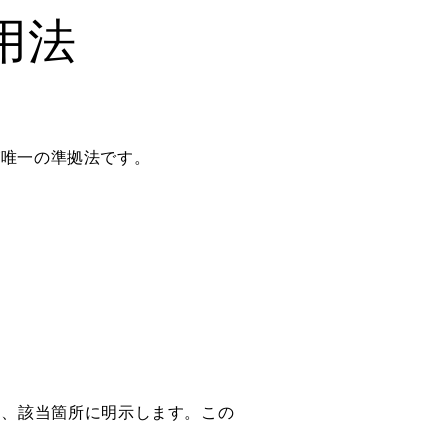
用法
が唯一の準拠法です。
は、該当箇所に明示します。この