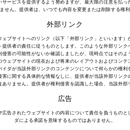
いサービスを提供するよう努めますが、最大限の注意を払っ
ません。提供者は、いつでも内容を変更または削除する権
外部リンク
ウェブサイトへのリンク（以下「外部リンク」といいます）
ト提供者の責任に従うものとします。このような外部リンク
利侵害の可能性がないか確認しましたが、現時点ではそのよ
のウェブサイトの現在および将来のレイアウトおよびコンテ
バイダが当該外部リンクのコンテンツについて何らかの権利
侵害に関する具体的な情報なしに、提供者が当該外部リンク
はありません。提供者が権利侵害を認識した場合、当該外部
広告
び広告されたウェブサイトの内容について責任を負うものと
ダによる承諾を意味するものではありません。