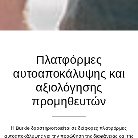
Πλατφόρμες
αυτοαποκάλυψης και
αξιολόγησης
προμηθευτών
Η Bürkle δραστηριοποιείται σε διάφορες πλατφόρμες
αυτοαποκάλυψης για την προώθηση της διαφάνειας και της