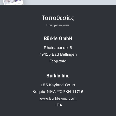
Τοποθεσίες
Πού βρισκόμαστε
Bürkle GmbH
Rheinauenstr. 5
79415
Bad Bellingen
Γερμανία
Burkle Inc.
155 Keyland Court
Βοημία
,
ΝΈΑ ΥΌΡΚΗ
11716
www.burkle-inc.com
ΗΠΑ