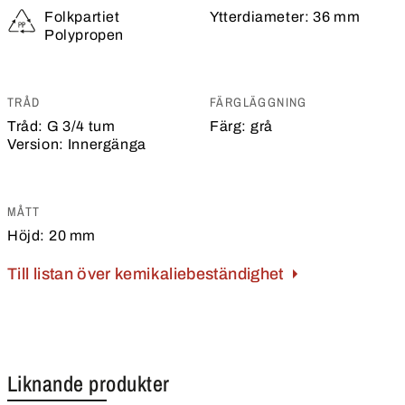
Folkpartiet
Ytterdiameter:
36 mm
Polypropen
TRÅD
FÄRGLÄGGNING
Tråd:
G 3/4 tum
Färg:
grå
Version:
Innergänga
MÅTT
Höjd:
20 mm
Till listan över kemikaliebeständighet
Liknande produkter