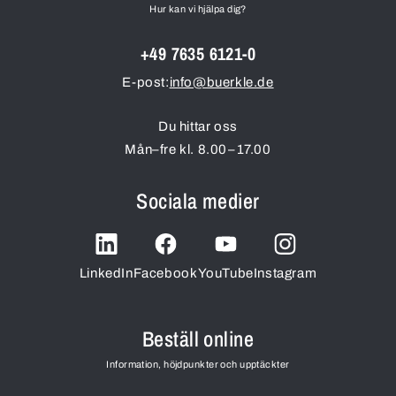
Hur kan vi hjälpa dig?
+49 7635 6121-0
E-post:
info@buerkle.de
Du hittar oss
Mån–fre kl. 8.00–17.00
Sociala medier
LinkedIn
Facebook
YouTube
Instagram
Beställ online
Information, höjdpunkter och upptäckter