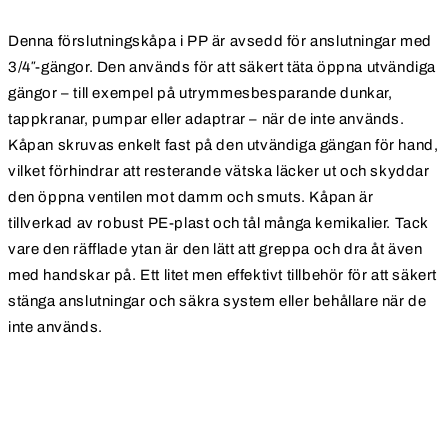
Denna förslutningskåpa i PP är avsedd för anslutningar med
3/4″-gängor. Den används för att säkert täta öppna utvändiga
gängor – till exempel på utrymmesbesparande dunkar,
tappkranar, pumpar eller adaptrar – när de inte används.
Kåpan skruvas enkelt fast på den utvändiga gängan för hand,
vilket förhindrar att resterande vätska läcker ut och skyddar
den öppna ventilen mot damm och smuts. Kåpan är
tillverkad av robust PE-plast och tål många kemikalier. Tack
vare den räfflade ytan är den lätt att greppa och dra åt även
med handskar på. Ett litet men effektivt tillbehör för att säkert
stänga anslutningar och säkra system eller behållare när de
inte används.