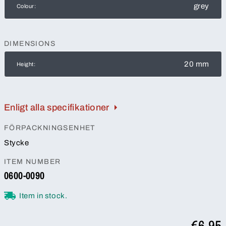
grey
Colour:
DIMENSIONS
20 mm
Height:
Enligt alla specifikationer
FÖRPACKNINGSENHET
Stycke
ITEM NUMBER
0600-0090
Item in stock.
€6.95