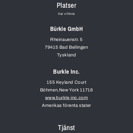
Platser
Var vi finns
Bürkle GmbH
Rheinauenstr. 5
79415
Bad Bellingen
Tyskland
Burkle Inc.
155 Keyland Court
Böhmen
,
New York
11716
www.burkle-inc.com
Amerikas förenta stater
Tjänst