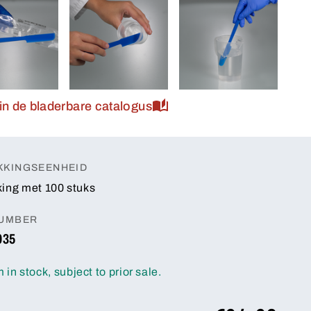
 in de bladerbare catalogus
KKINGSEENHEID
ing met 100 stuks
NUMBER
035
m in stock, subject to prior sale.