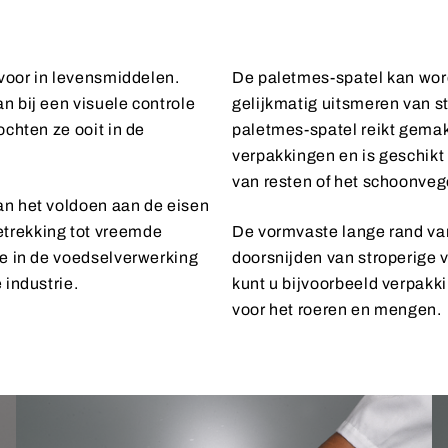
 voor in levensmiddelen.
De paletmes-spatel kan word
n bij een visuele controle
gelijkmatig uitsmeren van s
ochten ze ooit in de
paletmes-spatel reikt gemak
verpakkingen en is geschikt
van resten of het schoonveg
an het voldoen aan de eisen
trekking tot vreemde
De vormvaste lange rand van
me in de voedselverwerking
doorsnijden van stroperige v
 industrie.
kunt u bijvoorbeeld verpakk
voor het roeren en mengen.