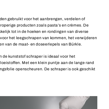
en gebruikt voor het aanbrengen, verdelen of
troperige producten zoals pasta’s en crèmes. De
kelijk tot in de hoeken en rondingen van diverse
 voor het leegschrapen van kommen, het verwijderen
en van de maat- en doseerlepels van Bürkle.
 de kunststof schraper is ideaal voor het
loeistoffen. Met een klein puntje aan de lange rand
ingsfolie openscheuren. De schraper is ook geschikt