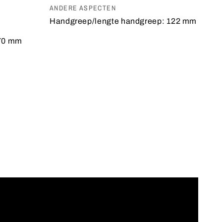
ANDERE ASPECTEN
Handgreep/lengte handgreep:
122 mm
70 mm