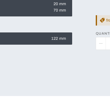
20 mm
70 mm
f
QUANT
122 mm