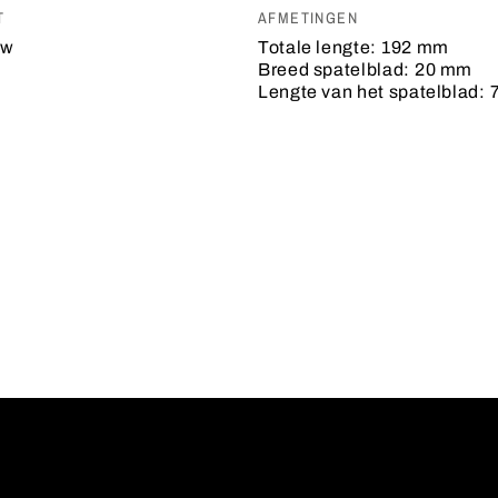
T
AFMETINGEN
uw
Totale lengte:
192 mm
Breed spatelblad:
20 mm
Lengte van het spatelblad: