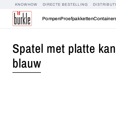
KNOWHOW
DIRECTE BESTELLING
DISTRIBUT
Pompen
Proefpakketten
Container
Spatel met platte kan
blauw