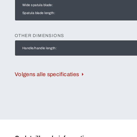
Wide spatula blade:
Spatula blade length:
OTHER DIMENSIONS
Handle/handle length:
Volgens alle specificaties