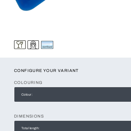
CONFIGURE YOUR VARIANT
COLOURING
Colour:
DIMENSIONS
Total length: