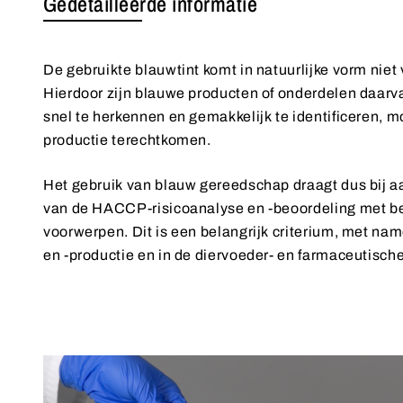
Gedetailleerde informatie
De gebruikte blauwtint komt in natuurlijke vorm niet
Hierdoor zijn blauwe producten of onderdelen daarva
snel te herkennen en gemakkelijk te identificeren, m
productie terechtkomen.
Het gebruik van blauw gereedschap draagt dus bij a
van de HACCP-risicoanalyse en -beoordeling met be
voorwerpen. Dit is een belangrijk criterium, met na
en -productie en in de diervoeder- en farmaceutische