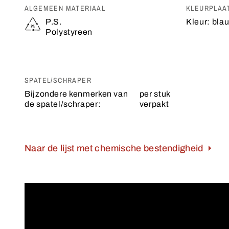
ALGEMEEN MATERIAAL
KLEURPLAA
P.S.
Kleur:
bla
Polystyreen
SPATEL/SCHRAPER
Bijzondere kenmerken van
per stuk
de spatel/schraper:
verpakt
Naar de lijst met chemische bestendigheid