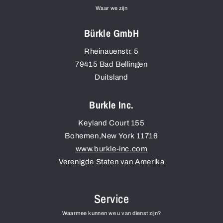
Waar we zijn
Bürkle GmbH
Rheinauenstr. 5
79415
Bad Bellingen
Duitsland
Burkle Inc.
Keyland Court 155
Bohemen
,
New York
11716
www.burkle-inc.com
Verenigde Staten van Amerika
Service
Waarmee kunnen we u van dienst zijn?