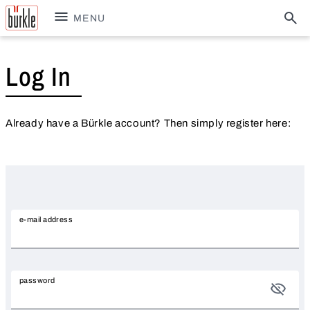
MENU
Log In
Already have a Bürkle account? Then simply register here:
e-mail address
password