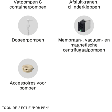
Vatpompen &
Afsluitkranen,
containerpompen
cilinderkleppen
Doseerpompen
Membraan-, vacuüm- en
magnetische
centrifugaalpompen
Accessoires voor
pompen
TOON DE SECTIE 'POMPEN'