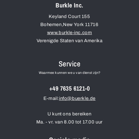
Burkle Inc.
Keyland Court 155
Bohemen
,
New York
11716
www.burkle-inc.com
Verenigde Staten van Amerika
Service
Waarmee kunnen we u van dienst zijn?
+49 7635 6121-0
E-mail:
info@buerkle.de
U kunt ons bereiken
Ma. - vr. van 8.00 tot 17.00 uur