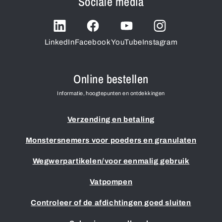
Sociale media
LinkedIn
Facebook
YouTube
Instagram
Online bestellen
Informatie, hoogtepunten en ontdekkingen
Verzending en betaling
Monstersnemers voor poeders en granulaten
Wegwerpartikelen/voor eenmalig gebruik
Vatpompen
Controleer of de afdichtingen goed sluiten