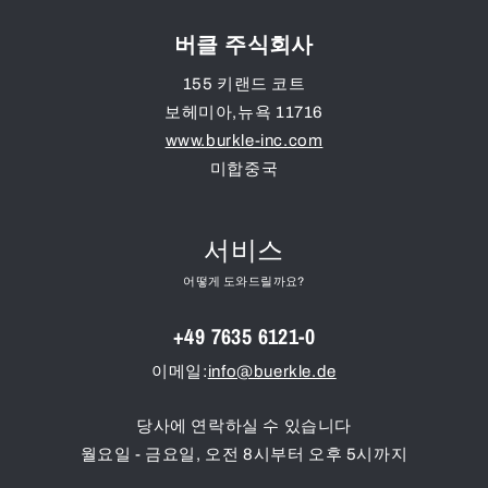
버클 주식회사
155 키랜드 코트
보헤미아
,
뉴욕
11716
www.burkle-inc.com
미합중국
서비스
어떻게 도와드릴까요?
+49 7635 6121-0
이메일:
info@buerkle.de
당사에 연락하실 수 있습니다
월요일 - 금요일, 오전 8시부터 오후 5시까지