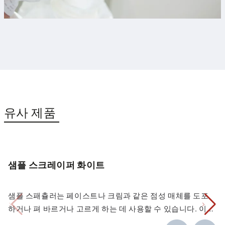
유사 제품
샘플 스크레이퍼 화이트
샘플 스패츌러는 페이스트나 크림과 같은 점성 매체를 도포
하거나 펴 바르거나 고르게 하는 데 사용할 수 있습니다. 이
스패츌러는 다양한 용기의 모서리와 곡선 부분까지 쉽게 닿
플라스틱 스크레이퍼의 치수 안정성이 뛰어난 긴 모서리는