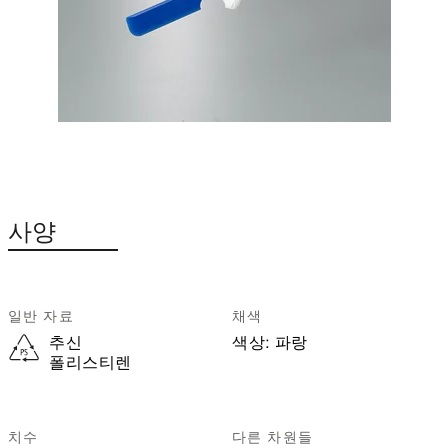
사양
일반 자료
채색
추신
색상:
파랑
폴리스티렌
치수
다른 차원들