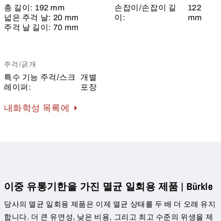
총 길이:
192 mm
손잡이/손잡이 길
122
넓은 주걱 날:
20 mm
이:
mm
주걱 날 길이:
70 mm
주걱/긁개
특수 기능 주걱/스크
개별
레이퍼:
포장
내화학성 목록에
이중 유통기한을 가진 멸균 일회용 제품 | Bürkle
당사의 멸균 일회용 제품은 이제 멸균 상태를 두 배 더 오래 유지
합니다. 더 큰 유연성, 낮은 비용, 그리고 최고 수준의 위생을 제