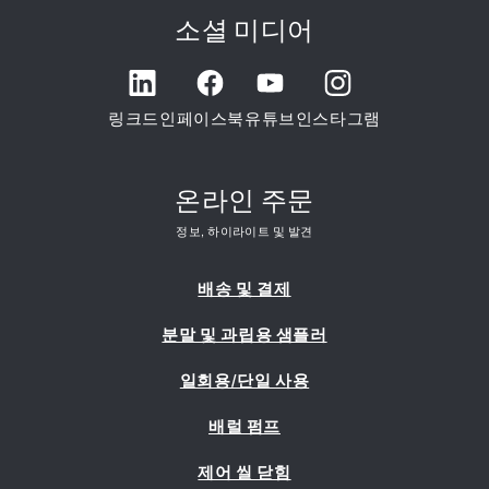
소셜 미디어
링크드인
페이스북
유튜브
인스타그램
온라인 주문
정보, 하이라이트 및 발견
배송 및 결제
분말 및 과립용 샘플러
일회용/단일 사용
배럴 펌프
제어 씰 닫힘