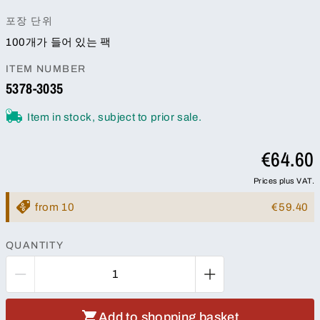
포장 단위
100개가 들어 있는 팩
ITEM NUMBER
5378-3035
Item in stock, subject to prior sale.
€64.60
Prices plus VAT.
from 10
€59.40
QUANTITY
Add to shopping basket