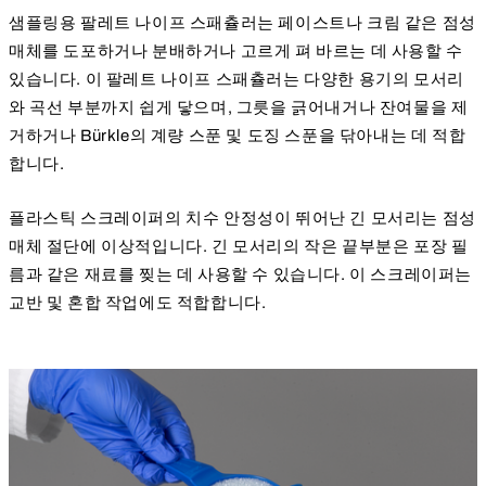
샘플링용 팔레트 나이프 스패츌러는 페이스트나 크림 같은 점성
매체를 도포하거나 분배하거나 고르게 펴 바르는 데 사용할 수
있습니다. 이 팔레트 나이프 스패츌러는 다양한 용기의 모서리
와 곡선 부분까지 쉽게 닿으며, 그릇을 긁어내거나 잔여물을 제
거하거나 Bürkle의 계량 스푼 및 도징 스푼을 닦아내는 데 적합
합니다.
플라스틱 스크레이퍼의 치수 안정성이 뛰어난 긴 모서리는 점성
매체 절단에 이상적입니다. 긴 모서리의 작은 끝부분은 포장 필
름과 같은 재료를 찢는 데 사용할 수 있습니다. 이 스크레이퍼는
교반 및 혼합 작업에도 적합합니다.