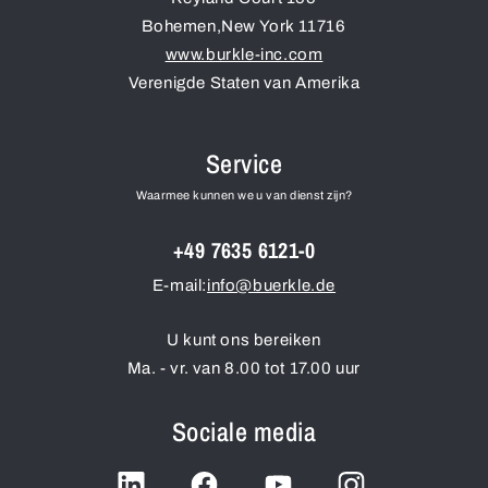
Bohemen
,
New York
11716
www.burkle-inc.com
Verenigde Staten van Amerika
Service
Waarmee kunnen we u van dienst zijn?
+49 7635 6121-0
E-mail:
info@buerkle.de
U kunt ons bereiken
Ma. - vr. van 8.00 tot 17.00 uur
Sociale media