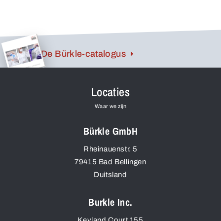
De Bürkle-catalogus
Locaties
Waar we zijn
Bürkle GmbH
Rheinauenstr. 5
79415
Bad Bellingen
Duitsland
Burkle Inc.
Keyland Court 155