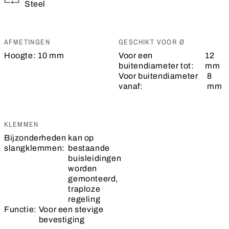
Steel
AFMETINGEN
GESCHIKT VOOR Ø
Hoogte:
10 mm
Voor een
12
buitendiameter tot:
mm
Voor buitendiameter
8
vanaf:
mm
KLEMMEN
Bijzonderheden
kan op
slangklemmen:
bestaande
buisleidingen
worden
gemonteerd,
traploze
regeling
Functie:
Voor een stevige
bevestiging