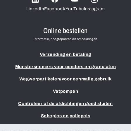
LinkedIn
Facebook
YouTube
Instagram
Online bestellen
Informatie, hoogtepunten en ontdekkingen
Verzending en betaling
Monstersnemers voor poeders en granulaten
Wegwerpartikelen/voor eenmalig gebruik
Vatpompen
Controleer of de afdichtingen goed sluiten
Schepjes en pollepels
Colofon