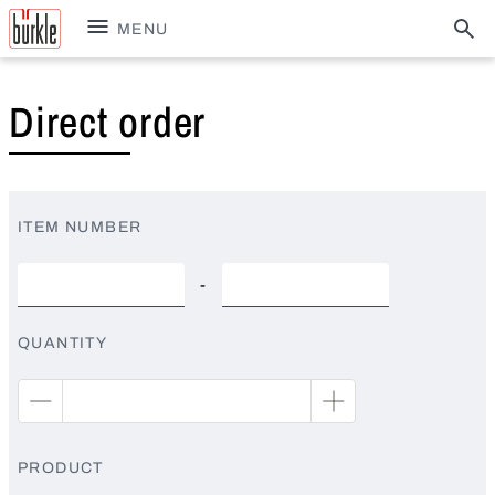
MENU
Direct order
ITEM NUMBER
-
QUANTITY
PRODUCT