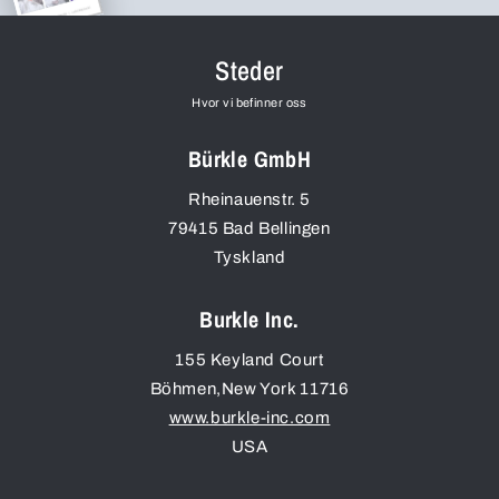
Steder
Hvor vi befinner oss
Bürkle GmbH
Rheinauenstr. 5
79415
Bad Bellingen
Tyskland
Burkle Inc.
155 Keyland Court
Böhmen
,
New York
11716
www.burkle-inc.com
USA