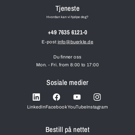
Tjeneste
Hvordan kan vi hjelpe deg?
+49 7635 6121-0
E-post:
info@buerkle.de
Du finner oss
Mon. - Fri. from 8:00 to 17:00
Sosiale medier
LinkedIn
Facebook
YouTube
Instagram
Bestill på nettet