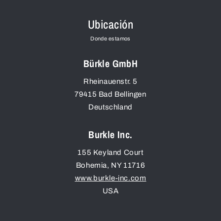
Ubicación
Donde estamos
Bürkle GmbH
Rheinauenstr. 5
79415
Bad Bellingen
Deutschland
Burkle Inc.
155 Keyland Court
Bohemia
,
NY
11716
www.burkle-inc.com
USA