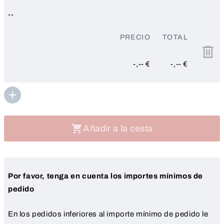
--
PRECIO
TOTAL
-,-- €
-,-- €
Añadir a la cesta
Por favor, tenga en cuenta los importes mínimos de
pedido
En los pedidos inferiores al importe mínimo de pedido le