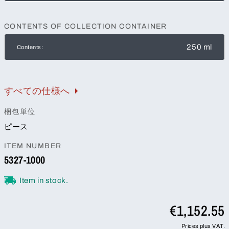
CONTENTS OF COLLECTION CONTAINER
250 ml
Contents:
すべての仕様へ
梱包単位
ピース
ITEM NUMBER
5327-1000
Item in stock.
€1,152.55
Prices plus VAT.