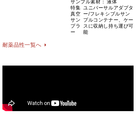
サンプル素材：
液体
特集
ユニバーサルアダプタ
真空
ー/フレキシブルサン
サン
プルコンテナー、ケー
プラ
スに収納し持ち運び可
ー
能
耐薬品性一覧へ