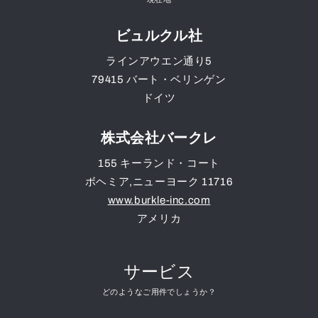
ビュルクル社
ラインアウエン通り5
79415
バート・ベリンゲン
ドイツ
株式会社バークレ
155 キーランド・コート
ボヘミア
,
ニューヨーク
11716
www.burkle-inc.com
アメリカ
サービス
どのようなご用件でしょうか？