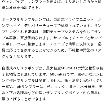
ヴァンパイア・サンプラーを使えば、より深いところから簡
単に液体を抽出できる。
ポータブルサンプルポンプは、自給式ドライブユニット、ポ
ンプヘッド、デリバリーチューブで構成されています。サン
プリングされる媒体は、密閉チューブシステムを介してサン
プル容器に直接供給されます。サンプルはチューブとサンプ
ルボトルのみに接触します。チューブは簡単に洗浄でき、必
要に応じて交換することができるため、不純物や汚染のリス
クがなくなります。
自吸式ペリスタポンプは、最大粘度500mPasの汚染物質や粒
子状物質にも適しています。500mPasです。緩やかなポンピ
ング作用でサンプルは変化しません。吸引深度5mのバッテリ
ー式Vampirサンプラーは、樽、タンク、井戸、水分離器、廃
水・下水処理場などの深いサンプリングポイントから簡単に
汲み上げることができます。