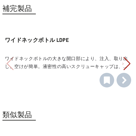
補完製品
ワイドネックボトル LDPE
ワイドネックボトルの大きな開口部により、注入、取り出
し、空けが簡単。液密性の高いスクリューキャップは、安
全な輸送と保管を保証します。LDPEボトルは絞りやす
く、扱いやすい。
類似製品