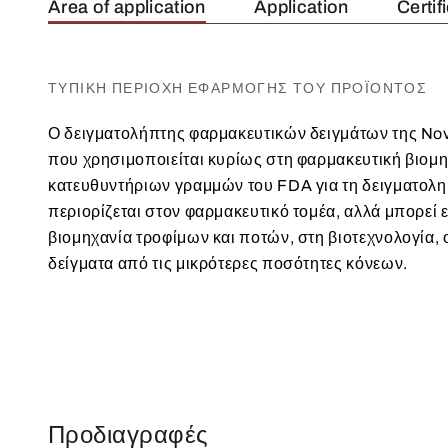
Area of application
Application
Certif
ΤΥΠΙΚΉ ΠΕΡΙΟΧΉ ΕΦΑΡΜΟΓΉΣ ΤΟΥ ΠΡΟΪΌΝΤΟΣ
Ο δειγματολήπτης φαρμακευτικών δειγμάτων της Nova
που χρησιμοποιείται κυρίως στη φαρμακευτική βιομηχ
κατευθυντήριων γραμμών του FDA για τη δειγματολη
περιορίζεται στον φαρμακευτικό τομέα, αλλά μπορεί 
βιομηχανία τροφίμων και ποτών, στη βιοτεχνολογία
δείγματα από τις μικρότερες ποσότητες κόνεων.
Προδιαγραφές