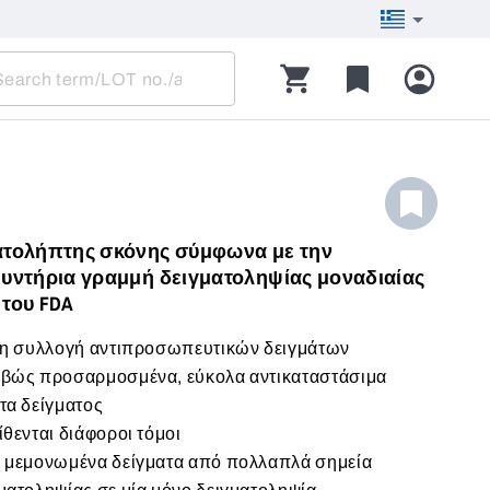
ατολήπτης σκόνης σύμφωνα με την
θυντήρια γραμμή δειγματοληψίας μοναδιαίας
 του FDA
τη συλλογή αντιπροσωπευτικών δειγμάτων
ιβώς προσαρμοσμένα, εύκολα αντικαταστάσιμα
τα δείγματος
ίθενται διάφοροι τόμοι
α μεμονωμένα δείγματα από πολλαπλά σημεία