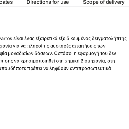
icates
Directions for use
Scope of delivery
rtos είναι ένας εξαιρετικά εξειδικευμένος δειγματολήπτης
ανία για να πληροί τις αυστηρές απαιτήσεις των
ψία μοναδιαίων δόσεων. Ωστόσο, η εφαρμογή του δεν
επίσης να χρησιμοποιηθεί στη χημική βιομηχανία, στη
, οπουδήποτε πρέπει να ληφθούν αντιπροσωπευτικά