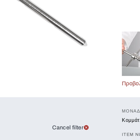
Προβολ
ΜΟΝΆΔ
Κομμάτ
Cancel filter
ITEM 