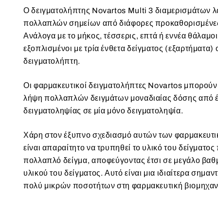
Ο δειγματολήπτης Novartos Multi 3 διαμερισμάτων λ
πολλαπλών σημείων από διάφορες προκαθορισμένες
Ανάλογα με το μήκος, τέσσερις, επτά ή εννέα θάλαμοι
εξοπλισμένοι με τρία ένθετα δείγματος (εξαρτήματα) 
δειγματολήπτη.
Οι φαρμακευτικοί δειγματολήπτες Novartos μπορούν
λήψη πολλαπλών δειγμάτων μοναδιαίας δόσης από έ
δειγματοληψίας σε μία μόνο δειγματοληψία.
Χάρη στον έξυπνο σχεδιασμό αυτών των φαρμακευτι
είναι απαραίτητο να τρυπηθεί το υλικό του δείγματος
πολλαπλό δείγμα, αποφεύγοντας έτσι σε μεγάλο βαθ
υλικού του δείγματος. Αυτό είναι μια ιδιαίτερα σημαν
πολύ μικρών ποσοτήτων στη φαρμακευτική βιομηχαν