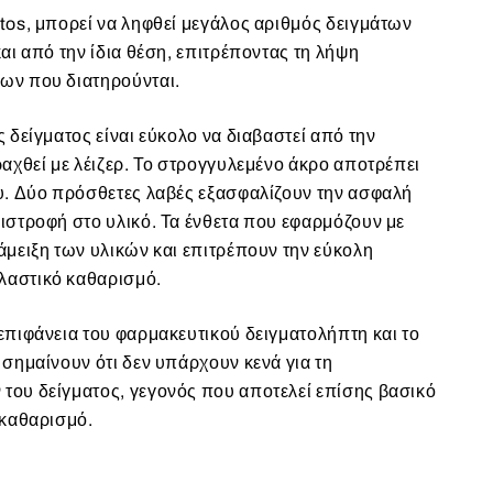
tos, μπορεί να ληφθεί μεγάλος αριθμός δειγμάτων
αι από την ίδια θέση, επιτρέποντας τη λήψη
ων που διατηρούνται.
 δείγματος είναι εύκολο να διαβαστεί από την
αχθεί με λέιζερ. Το στρογγυλεμένο άκρο αποτρέπει
υ. Δύο πρόσθετες λαβές εξασφαλίζουν την ασφαλή
ιστροφή στο υλικό. Τα ένθετα που εφαρμόζουν με
άμειξη των υλικών και επιτρέπουν την εύκολη
αστικό καθαρισμό.
επιφάνεια του φαρμακευτικού δειγματολήπτη και το
σημαίνουν ότι δεν υπάρχουν κενά για τη
ου δείγματος, γεγονός που αποτελεί επίσης βασικό
 καθαρισμό.