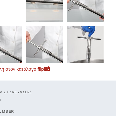
ή στον κατάλογο flip
Α ΣΥΣΚΕΥΑΣΊΑΣ
ι
NUMBER