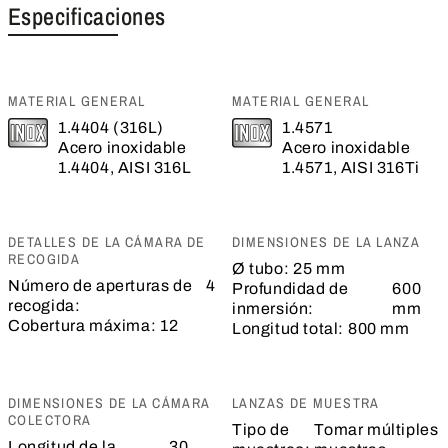
Especificaciones
MATERIAL GENERAL
MATERIAL GENERAL
1.4404 (316L)
1.4571
Acero inoxidable
Acero inoxidable
1.4404, AISI 316L
1.4571, AISI 316Ti
DETALLES DE LA CÁMARA DE
DIMENSIONES DE LA LANZA
RECOGIDA
Ø tubo:
25 mm
Número de aperturas de
4
Profundidad de
600
recogida:
inmersión:
mm
Cobertura máxima:
12
Longitud total:
800 mm
DIMENSIONES DE LA CÁMARA
LANZAS DE MUESTRA
COLECTORA
Tipo de
Tomar múltiples
Longitud de la
30