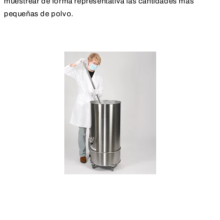
muestrear de forma representativa las cantidades más
pequeñas de polvo.