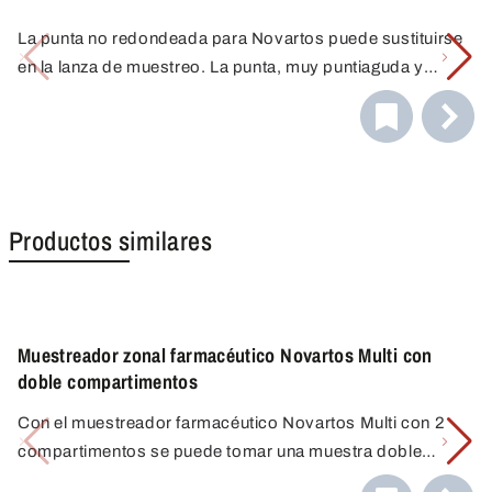
La punta no redondeada para Novartos puede sustituirse
en la lanza de muestreo. La punta, muy puntiaguda y
estable, puede utilizarse para perforar directamente
bolsas u otros recipientes.
Productos similares
Muestreador zonal farmacéutico Novartos Multi con
doble compartimentos
Con el muestreador farmacéutico Novartos Multi con 2
compartimentos se puede tomar una muestra doble
multipunto de varias zonas de muestreo predefinidas.