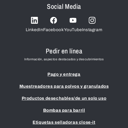
Social Media
LinkedIn
Facebook
YouTube
Instagram
Pedir en línea
Información, aspectos destacados y descubrimientos
Pago y entrega
Muestreadores para polvos y granulados
Productos desechables/de un solo uso
Bombas para barril
Etiquetas selladoras close-it