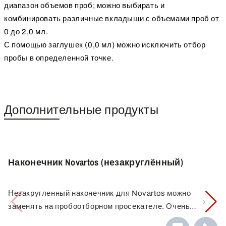
диапазон объемов проб; можно выбирать и
комбинировать различные вкладыши с объемами проб от
0 до 2,0 мл.
С помощью заглушек (0,0 мл) можно исключить отбор
пробы в определенной точке.
Дополнительные продукты
Наконечник Novartos (незакруглённый)
Незакругленный наконечник для Novartos можно
заменять на пробоотборном просекателе. Очень
острый и устойчивый наконечник можно использовать