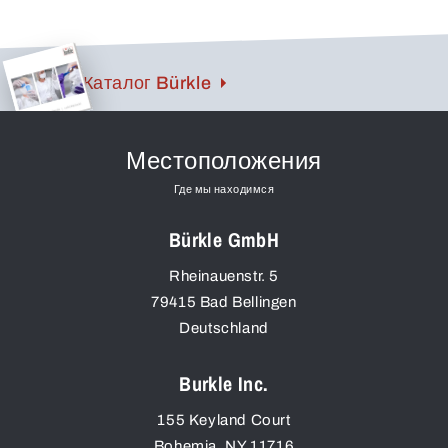
Каталог Bürkle
Местоположения
Где мы находимся
Bürkle GmbH
Rheinauenstr. 5
79415
Bad Bellingen
Deutschland
Burkle Inc.
155 Keyland Court
Bohemia
,
NY
11716