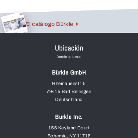
El catálogo Bürkle
Ubicación
Donde estamos
Bürkle GmbH
Rheinauenstr. 5
79415
Bad Bellingen
Deutschland
Burkle Inc.
155 Keyland Court
Bohemia
,
NY
11716