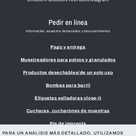
Pedir en línea
Información, aspectos destacados y descubrimientos
Pago y entrega
Muestreadores para polvos y granulados
Productos desechables/de un solo uso
Bombas para barril
Etiquetas selladoras close-it
Cucharas, cucharónes de muestras
Pie de imprenta
GTC
PARA UN ANÁLISIS MÁS DETALLADO, UTILIZAMOS