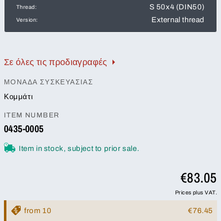
S 50x4 (DIN50)
Thread:
External thread
Version:
Σε όλες τις προδιαγραφές
ΜΟΝΆΔΑ ΣΥΣΚΕΥΑΣΊΑΣ
Κομμάτι
ITEM NUMBER
0435-0005
Item in stock, subject to prior sale.
€83.05
Prices plus VAT.
from 10
€76.45