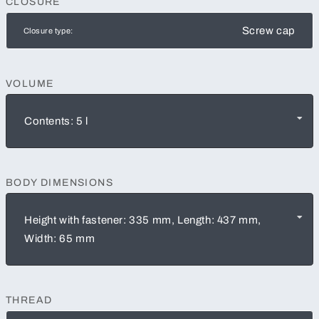
CLOSURE
Screw cap
Closure type:
VOLUME
Contents: 5 l
BODY DIMENSIONS
Height with fastener: 335 mm, Length: 437 mm,
Width: 65 mm
THREAD