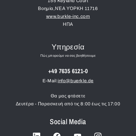
155 Keyland Court
Βοημία
,
ΝΈΑ ΥΌΡΚΗ
11716
www.burkle-inc.com
ΗΠΑ
Υπηρεσία
Πώς μπορούμε να σας βοηθήσουμε
+49 7635 6121-0
E-Mail:
info@buerkle.de
Θα μας φτάσετε
Δευτέρα - Παρασκευή από τις 8:00 έως τις 17:00
Social Media