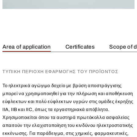
Area of application
Certificates
Scope of d
ΤΥΠΙΚΉ ΠΕΡΙΟΧΉ ΕΦΑΡΜΟΓΉΣ ΤΟΥ ΠΡΟΪΌΝΤΟΣ
Το ηλεκτρικά αγώγιμο δοχείο με βρύση αποστράγγισης
μπορεί να χρησιμοποιηθεί για την πλήρωση και αποθήκευση
εύφλεκτων και πολύ εύφλεκτων υγρών στις ομάδες έκρηξης
IIA, IIB και IIC, όπως τα εργαστηριακά απόβλητα.
Χρησιμοποιείται όπου τα αυστηρά πρωτόκολλα ασφαλείας
απαιτούν την ελαχιστοποίηση του κινδύνου ηλεκτροστατικής
εκκένωσης. Για παράδειγμα, στις χημικές, φαρμακευτικές,