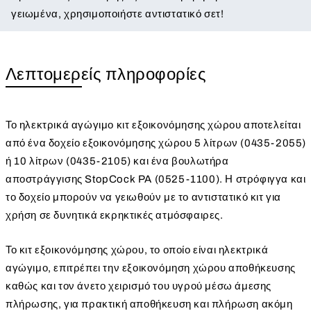
γειωμένα, χρησιμοποιήστε αντιστατικό σετ!
Λεπτομερείς πληροφορίες
Το ηλεκτρικά αγώγιμο κιτ εξοικονόμησης χώρου αποτελείται
από ένα δοχείο εξοικονόμησης χώρου 5 λίτρων (0435-2055)
ή 10 λίτρων (0435-2105) και ένα βουλωτήρα
αποστράγγισης StopCock PA (0525-1100). Η στρόφιγγα και
το δοχείο μπορούν να γειωθούν με το αντιστατικό κιτ για
χρήση σε δυνητικά εκρηκτικές ατμόσφαιρες.
Το κιτ εξοικονόμησης χώρου, το οποίο είναι ηλεκτρικά
αγώγιμο, επιτρέπει την εξοικονόμηση χώρου αποθήκευσης
καθώς και τον άνετο χειρισμό του υγρού μέσω άμεσης
πλήρωσης, για πρακτική αποθήκευση και πλήρωση ακόμη