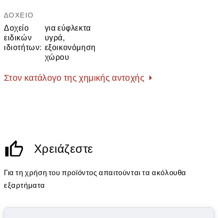
ΔΟΧΕΊΟ
Δοχείο
για εύφλεκτα
ειδικών
υγρά,
ιδιοτήτων:
εξοικονόμηση
χώρου
Στον κατάλογο της χημικής αντοχής
Χρειάζεστε
Για τη χρήση του προϊόντος απαιτούνται τα ακόλουθα
εξαρτήματα