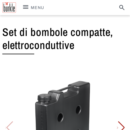
MENU
Set di bombole compatte,
elettroconduttive