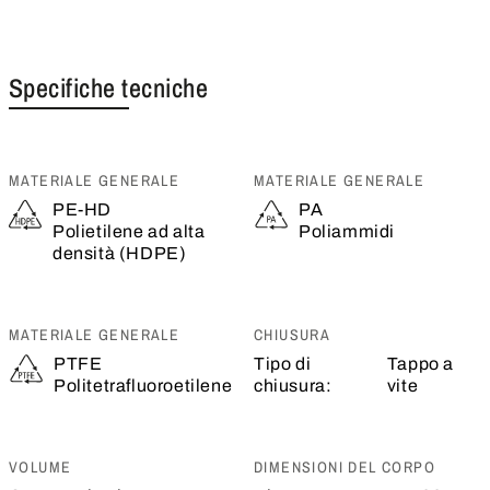
Specifiche tecniche
MATERIALE GENERALE
MATERIALE GENERALE
PE-HD
PA
Polietilene ad alta
Poliammidi
densità (HDPE)
MATERIALE GENERALE
CHIUSURA
PTFE
Tipo di
Tappo a
Politetrafluoroetilene
chiusura:
vite
VOLUME
DIMENSIONI DEL CORPO