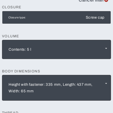
CLOSURE
Screw cap
Closure type:
VOLUME
Contents: 5 l
BODY DIMENSIONS
Height with fastener: 335 mm, Length: 437 mm,
Width: 65 mm
THREAD