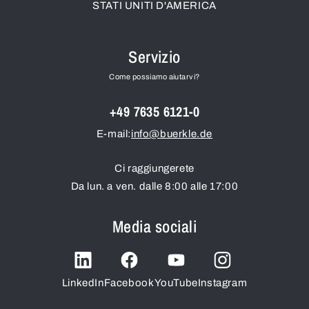
STATI UNITI D'AMERICA
Servizio
Come possiamo aiutarvi?
+49 7635 6121-0
E-mail:
info@buerkle.de
Ci raggiungerete
Da lun. a ven. dalle 8:00 alle 17:00
Media sociali
LinkedIn
Facebook
YouTube
Instagram