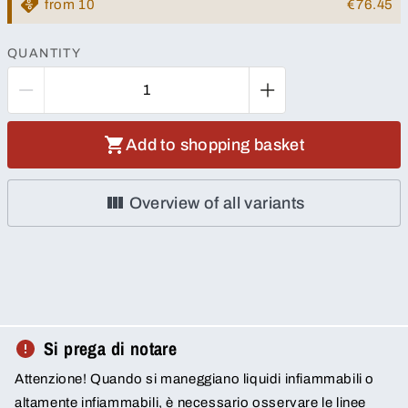
from 10
€76.45
QUANTITY
Add to shopping basket
Overview of all variants
Si prega di notare
Attenzione! Quando si maneggiano liquidi infiammabili o
altamente infiammabili, è necessario osservare le linee