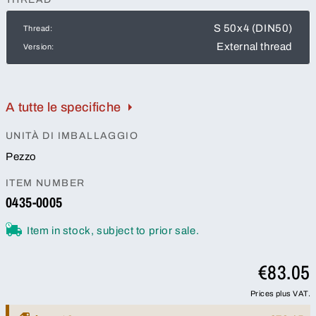
S 50x4 (DIN50)
Thread:
External thread
Version:
A tutte le specifiche
UNITÀ DI IMBALLAGGIO
Pezzo
ITEM NUMBER
0435-0005
Item in stock, subject to prior sale.
€83.05
Prices plus VAT.