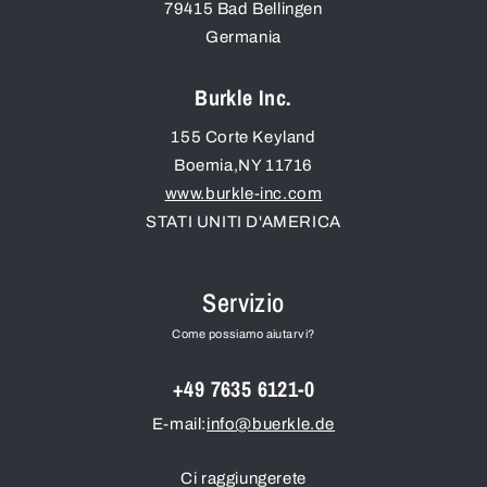
79415
Bad Bellingen
Germania
Burkle Inc.
155 Corte Keyland
Boemia
,
NY
11716
www.burkle-inc.com
STATI UNITI D'AMERICA
Servizio
Come possiamo aiutarvi?
+49 7635 6121-0
E-mail:
info@buerkle.de
Ci raggiungerete