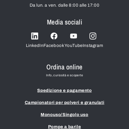
Da lun. a ven. dalle 8:00 alle 17:00
Media sociali
LinkedIn
Facebook
YouTube
Instagram
Ordina online
Info, curiosità e scoperte
Spedizione e pagamento
Campionatori per polveri e granulati
Monouso/Singolo uso
Pompe a barile