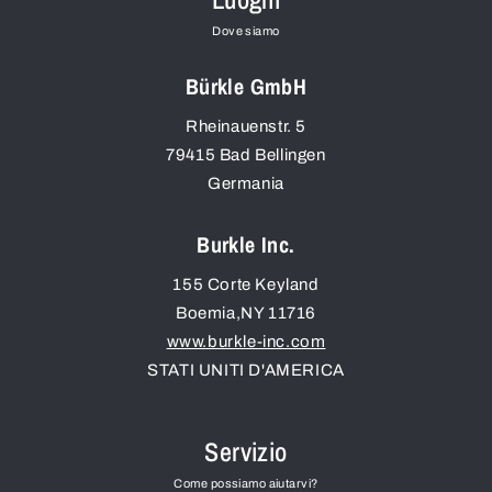
Dove siamo
Bürkle GmbH
Rheinauenstr. 5
79415
Bad Bellingen
Germania
Burkle Inc.
155 Corte Keyland
Boemia
,
NY
11716
www.burkle-inc.com
STATI UNITI D'AMERICA
Servizio
Come possiamo aiutarvi?