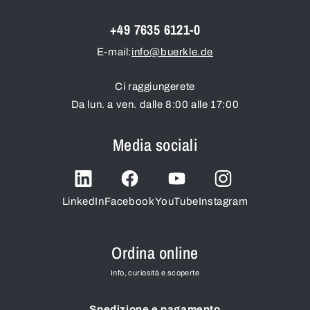
+49 7635 6121-0
E-mail:
info@buerkle.de
Ci raggiungerete
Da lun. a ven. dalle 8:00 alle 17:00
Media sociali
LinkedIn
Facebook
YouTube
Instagram
Ordina online
Info, curiosità e scoperte
Spedizione e pagamento