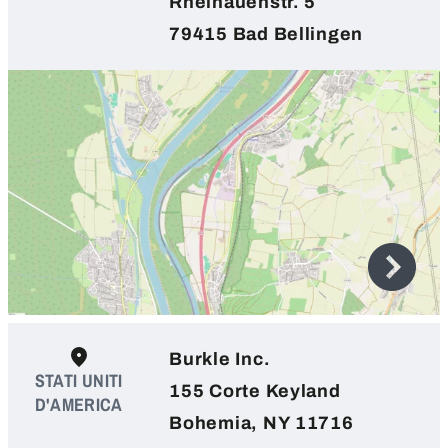
Rheinauenstr. 5
79415 Bad Bellingen
Burkle Inc.
STATI UNITI
155 Corte Keyland
D'AMERICA
Bohemia, NY 11716