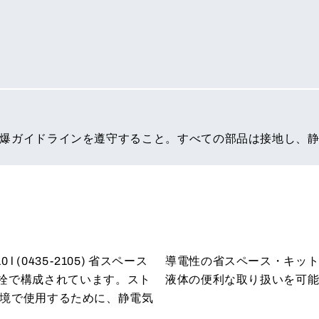
爆ガイドラインを遵守すること。すべての部品は接地し、
l (0435-2105) 省スペース
導電性の省スペース・キッ
 排水栓で構成されています。スト
液体の便利な取り扱いを可
境で使用するために、静電気