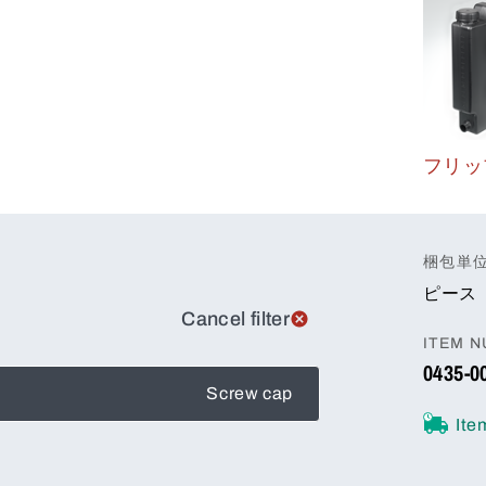
フリッ
梱包単
ピース
Cancel filter
ITEM 
0435-0
Screw cap
Ite