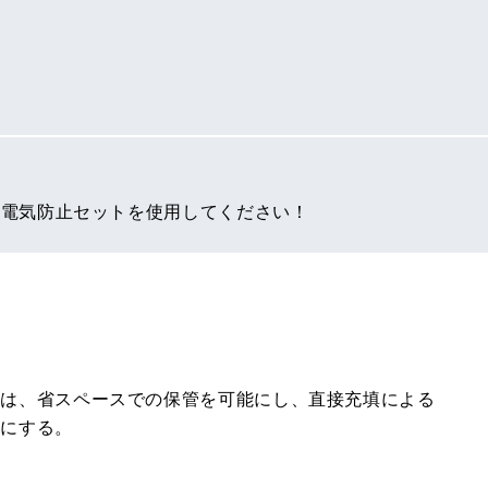
静電気防止セットを使用してください！
トは、省スペースでの保管を可能にし、直接充填による
能にする。