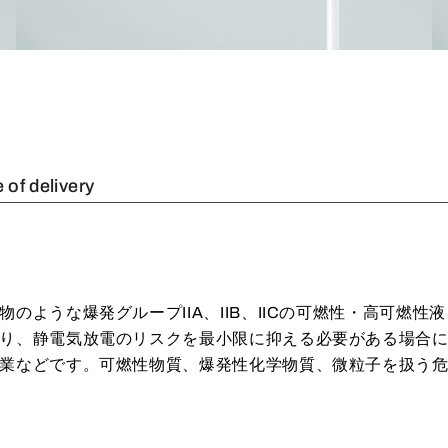
 of delivery
ような爆発グループIIA、IIB、IICの可燃性・高可燃性液
り、静電気放電のリスクを最小限に抑える必要がある場合
業などです。可燃性物質、爆発性化学物質、微粒子を扱う