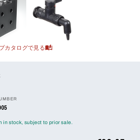
プカタログで見る
位
NUMBER
005
m in stock, subject to prior sale.