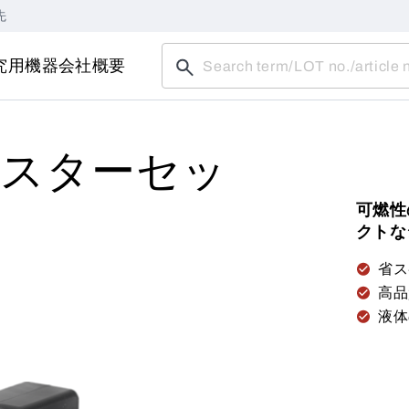
先
究用機器
会社概要
スターセッ
可燃性
クトな
省ス
高品
液体