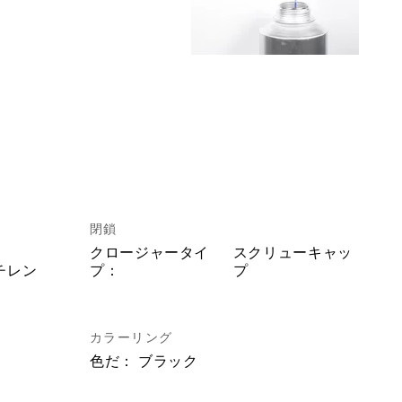
閉鎖
クロージャータイ
スクリューキャッ
チレン
プ：
プ
カラーリング
色だ：
ブラック