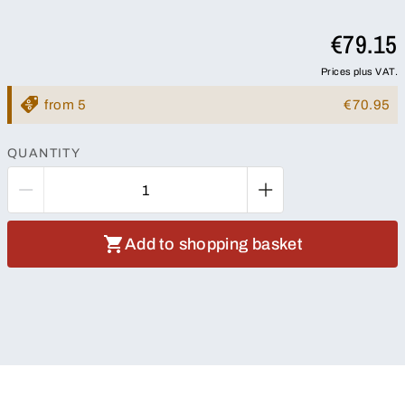
€79.15
Prices plus VAT.
from 5
€70.95
QUANTITY
Add to shopping basket