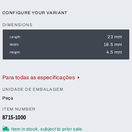
CONFIGURE YOUR VARIANT
DIMENSIONS
23 mm
Length:
18.5 mm
Width:
4.5 mm
Height:
Para todas as especificações
UNIDADE DE EMBALAGEM
Peça
ITEM NUMBER
8715-1000
Item in stock, subject to prior sale.