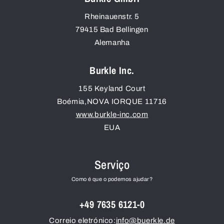
Rheinauenstr. 5
79415
Bad Bellingen
Alemanha
Burkle Inc.
155 Keyland Court
Boémia
,
NOVA IORQUE
11716
www.burkle-inc.com
EUA
Serviço
Como é que o podemos ajudar?
+49 7635 6121-0
Correio eletrónico:
info@buerkle.de