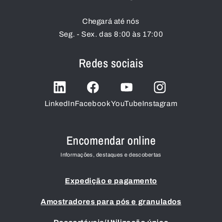
Chegará até nós
Seg. - Sex. das 8:00 às 17:00
Redes sociais
LinkedIn
Facebook
YouTube
Instagram
Encomendar online
Informações, destaques e descobertas
Expedição e pagamento
Amostradores para pós e granulados