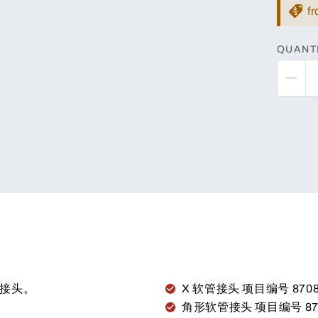
f
QUANT
接头。
X 软管接头 项目编号 8708
角形软管接头 项目编号 870