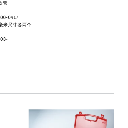
软管
0-0417
12 毫米尺寸各两个
03-