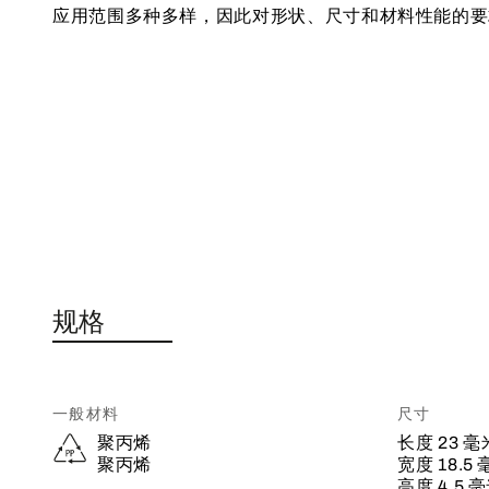
应用范围多种多样，因此对形状、尺寸和材料性能的要
规格
一般材料
尺寸
聚丙烯
长度
23 毫
聚丙烯
宽度
18.5
高度
4.5 