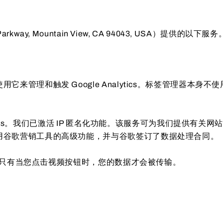
tre Parkway, Mountain View, CA 94043, US
管理和触发 Google Analytics。标签管理器本身不
lytics。我们已激活 IP 匿名化功能。该服务可为我们提供
用谷歌营销工具的高级功能，并与谷歌签订了数据处理合同。
视频。只有当您点击视频按钮时，您的数据才会被传输。