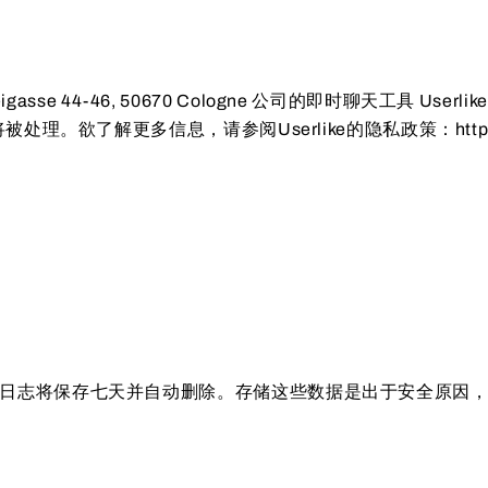
, Probsteigasse 44-46, 50670 Cologne 公司的即
更多信息，请参阅Userlike的隐私政策：https://https://ww
日志将保存七天并自动删除。存储这些数据是出于安全原因