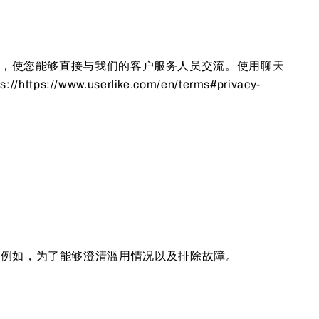
时聊天工具 Userlike，使您能够直接与我们的客户服务人员交流。使用聊天
w.userlike.com/en/terms#privacy-
，例如，为了能够澄清滥用情况以及排除故障。