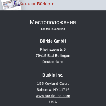
Каталог Bürkle
Местоположения
Где мы находимся
Bürkle GmbH
Rheinauenstr. 5
79415
Bad Bellingen
Deutschland
Burkle Inc.
155 Keyland Court
Bohemia
,
NY
11716
www.burkle-inc.com
USA