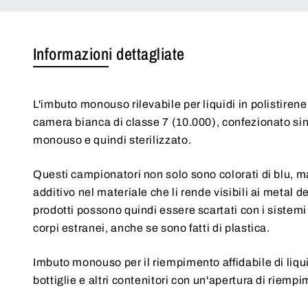
Informazioni dettagliate
L'imbuto monouso rilevabile per liquidi in polistirene 
camera bianca di classe 7 (10.000), confezionato si
monouso e quindi sterilizzato.
Questi campionatori non solo sono colorati di blu, 
additivo nel materiale che li rende visibili ai metal d
prodotti possono quindi essere scartati con i sistemi
corpi estranei, anche se sono fatti di plastica.
Imbuto monouso per il riempimento affidabile di liqui
bottiglie e altri contenitori con un'apertura di riempi