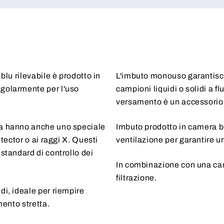
blu rilevabile è prodotto in
L'imbuto monouso garantisce 
ngolarmente per l'uso
campioni liquidi o solidi a f
versamento è un accessorio u
ma hanno anche uno speciale
Imbuto prodotto in camera bi
etector o ai raggi X. Questi
ventilazione per garantire u
 standard di controllo dei
In combinazione con una cart
filtrazione.
di, ideale per riempire
mento stretta.