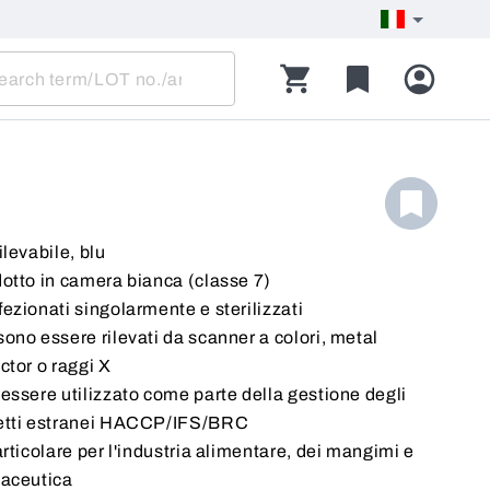
ilevabile, blu
otto in camera bianca (classe 7)
ezionati singolarmente e sterilizzati
ono essere rilevati da scanner a colori, metal
ctor o raggi X
essere utilizzato come parte della gestione degli
etti estranei HACCP/IFS/BRC
articolare per l'industria alimentare, dei mangimi e
aceutica