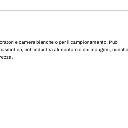
aboratori e camere bianche o per il campionamento. Può
e cosmetico, nell'industria alimentare e dei mangimi, nonch
urezza.