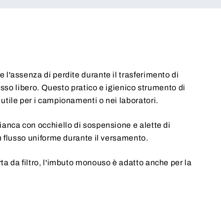
l'assenza di perdite durante il trasferimento di
lusso libero. Questo pratico e igienico strumento di
tile per i campionamenti o nei laboratori.
anca con occhiello di sospensione e alette di
n flusso uniforme durante il versamento.
a da filtro, l'imbuto monouso è adatto anche per la