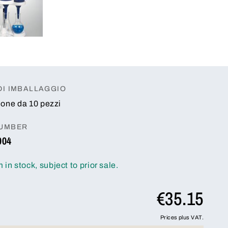
DI IMBALLAGGIO
one da 10 pezzi
NUMBER
004
m in stock, subject to prior sale.
€35.15
Prices plus VAT.