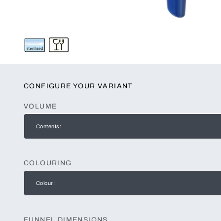
CONFIGURE YOUR VARIANT
VOLUME
Contents:
COLOURING
Colour:
FUNNEL DIMENSIONS