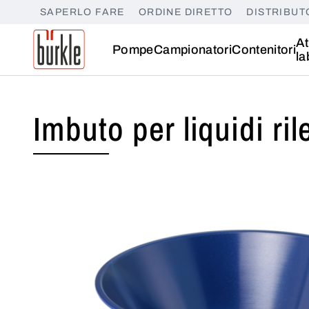
SAPERLO FARE
ORDINE DIRETTO
DISTRIBUT
At
Pompe
Campionatori
Contenitori
la
Imbuto per liquidi ril