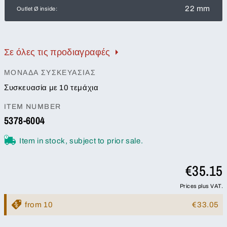
22 mm
Outlet Ø inside:
Σε όλες τις προδιαγραφές
ΜΟΝΆΔΑ ΣΥΣΚΕΥΑΣΊΑΣ
Συσκευασία με 10 τεμάχια
ITEM NUMBER
5378-6004
Item in stock, subject to prior sale.
€35.15
Prices plus VAT.
from 10
€33.05