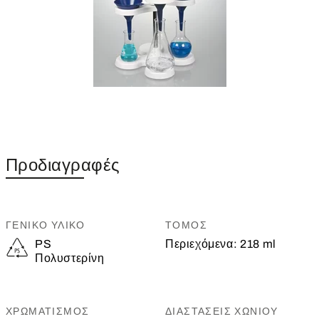
Προδιαγραφές
ΓΕΝΙΚΌ ΥΛΙΚΌ
ΤΌΜΟΣ
PS
Περιεχόμενα:
218 ml
Πολυστερίνη
ΧΡΩΜΑΤΙΣΜΌΣ
ΔΙΑΣΤΆΣΕΙΣ ΧΩΝΙΟΎ