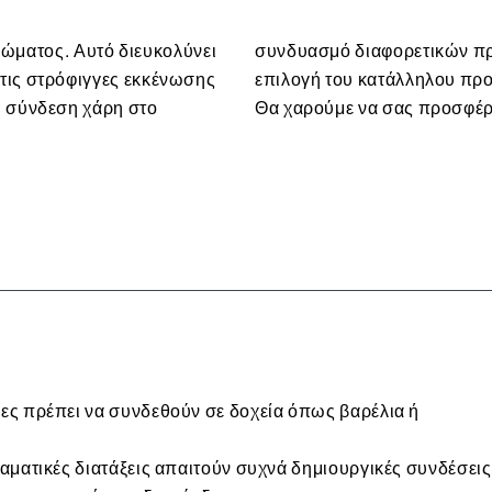
ματος. Αυτό διευκολύνει
ρωτήσεις σχετικά με την
 τις στρόφιγγες εκκένωσης
Παρακαλούμε καλέστε μας.
ή σύνδεση χάρη στο
Θα χαρούμε να σας προσφέρ
ίες πρέπει να συνδεθούν σε δοχεία όπως βαρέλια ή
ραματικές διατάξεις απαιτούν συχνά δημιουργικές συνδέσεις