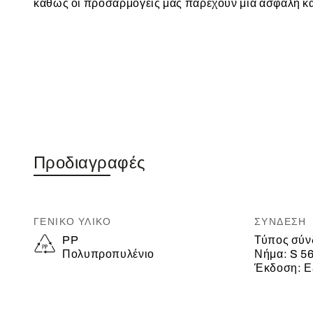
καθώς οι προσαρμογείς μας παρέχουν μια ασφαλή κ
Προδιαγραφές
ΓΕΝΙΚΌ ΥΛΙΚΌ
ΣΎΝΔΕΣΗ
PP
Τύπος σύν
Πολυπροπυλένιο
Νήμα:
S 56
Έκδοση:
Ε