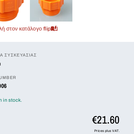
ή στον κατάλογο flip
Α ΣΥΣΚΕΥΑΣΊΑΣ
ι
NUMBER
006
m in stock.
€21.60
Prices plus VAT.