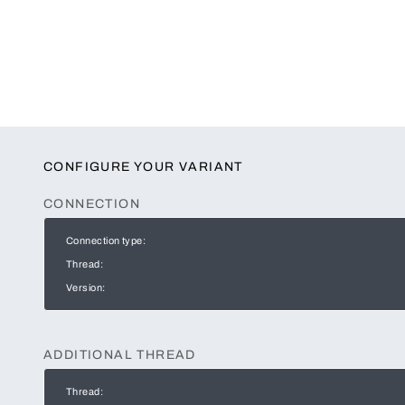
CONFIGURE YOUR VARIANT
CONNECTION
Connection type:
Thread:
Version:
ADDITIONAL THREAD
Thread: