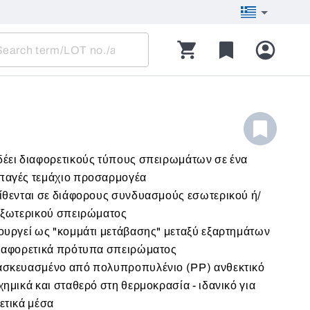
έει διαφορετικούς τύπους σπειρωμάτων σε ένα
παγές τεμάχιο προσαρμογέα
ίθενται σε διάφορους συνδυασμούς εσωτερικού ή/
εξωτερικού σπειρώματος
ουργεί ως "κομμάτι μετάβασης" μεταξύ εξαρτημάτων
διαφορετικά πρότυπα σπειρώματος
ασκευασμένο από πολυπροπυλένιο (PP) ανθεκτικό
χημικά και σταθερό στη θερμοκρασία - ιδανικό για
ετικά μέσα