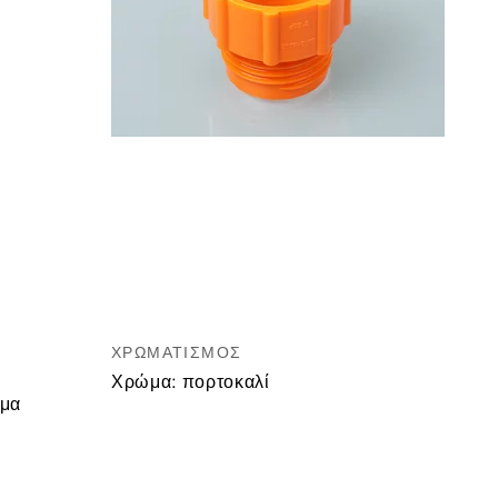
ΧΡΩΜΑΤΙΣΜΌΣ
Χρώμα:
πορτοκαλί
ωμα