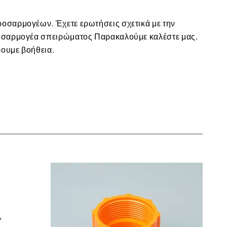
ουμε βοήθεια.
,