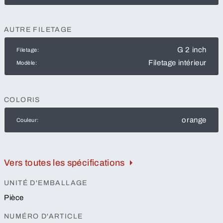
AUTRE FILETAGE
G 2 inch
Filetage:
Filetage intérieur
Modèle:
COLORIS
orange
Couleur:
Vers toutes les spécifications
UNITÉ D'EMBALLAGE
Pièce
NUMÉRO D'ARTICLE