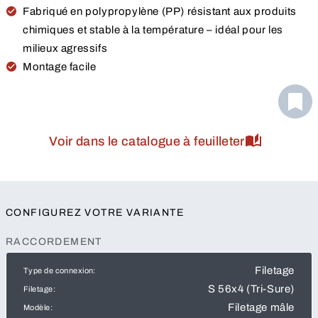
Fabriqué en polypropylène (PP) résistant aux produits
chimiques et stable à la température – idéal pour les
milieux agressifs
Montage facile
Voir dans le catalogue à feuilleter
CONFIGUREZ VOTRE VARIANTE
RACCORDEMENT
Filetage
Type de connexion:
S 56x4 (Tri-Sure)
Filetage:
Filetage mâle
Modèle: