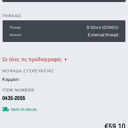
THREAD
S 50x4 (DIN50)
Thread:
External thread
Version:
Σε όλες τις προδιαγραφές
ΜΟΝΆΔΑ ΣΥΣΚΕΥΑΣΊΑΣ
Κομμάτι
ITEM NUMBER
0435-2055
Item in stock.
€59.10