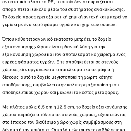
αντιστατικό πλαστικό PE, το οποίο δεν σκουριάζει και
απορρίπτεται εύκολα μέσω του συστήματος ανακύκλωσης.
Το δοχείο προσφέρει εξαιρετική χημική αντοχή και μπορεί να
γεμίσει με ένα ευρύ φάσμα υγρών και χημικών ουσιών.
Όπου κάθε τετραγωνικό εκατοστό μετράει, το δοχείο
εξοικονόμησης χώρου είναι η ιδανική λύση για την
εξοικονόμηση χώρου και τον αποτελεσματικό χειρισμό ενός
ευρέος φάσματος υγρών. Είτε αποθηκεύεται σε στενούς
χώρους είτε οργανώνεται αποτελεσματικά σε ράφια ή
δίσκους, αυτό το δοχείο μεγιστοποιεί τη χωρητικότητα
αποθήκευσης, συμβάλλει στην καλύτερη αξιοποίηση του
αποθηκευτικού χώρου και μειώνει το κόστος μεταφοράς.
Με πλάτος μόλις 6,5 cm ή 12,5 cm, το δοχείο εξοικονόμησης
χώρου ταιριάζει απόλυτα σε στενούς χώρους, αξιοποιώντας
στο έπακρο τον διαθέσιμο χώρο χωρίς συμβιβασμούς στη
δύναμη ή την ποιότητα. Οι καλά μελετημένες ραβδώσεις και