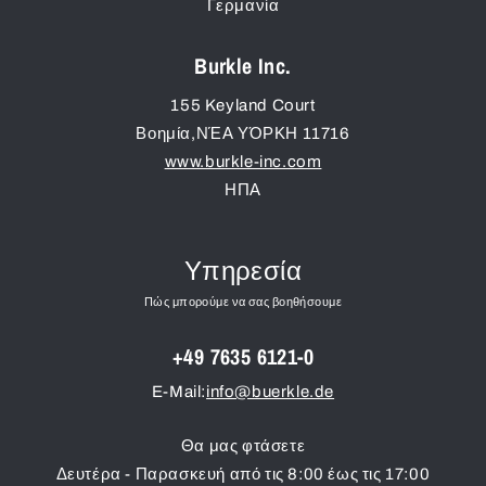
Γερμανία
Burkle Inc.
155 Keyland Court
Βοημία
,
ΝΈΑ ΥΌΡΚΗ
11716
www.burkle-inc.com
ΗΠΑ
Υπηρεσία
Πώς μπορούμε να σας βοηθήσουμε
+49 7635 6121-0
E-Mail:
info@buerkle.de
Θα μας φτάσετε
Δευτέρα - Παρασκευή από τις 8:00 έως τις 17:00