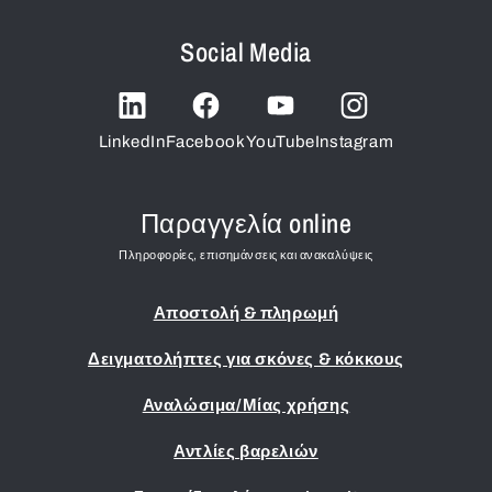
Social Media
LinkedIn
Facebook
YouTube
Instagram
Παραγγελία online
Πληροφορίες, επισημάνσεις και ανακαλύψεις
Αποστολή & πληρωμή
Δειγματολήπτες για σκόνες & κόκκους
Αναλώσιμα/Μίας χρήσης
Αντλίες βαρελιών