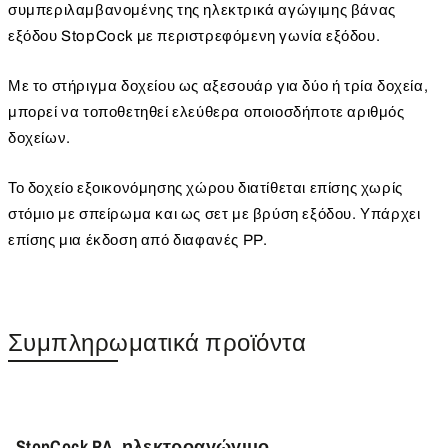
συμπεριλαμβανομένης της ηλεκτρικά αγώγιμης βάνας
εξόδου StopCock με περιστρεφόμενη γωνία εξόδου.
Με το στήριγμα δοχείου ως αξεσουάρ για δύο ή τρία δοχεία,
μπορεί να τοποθετηθεί ελεύθερα οποιοσδήποτε αριθμός
δοχείων.
Το δοχείο εξοικονόμησης χώρου διατίθεται επίσης χωρίς
στόμιο με σπείρωμα και ως σετ με βρύση εξόδου. Υπάρχει
επίσης μια έκδοση από διαφανές PP.
Συμπληρωματικά προϊόντα
StopCock PA, ηλεκτροαγώγιμο