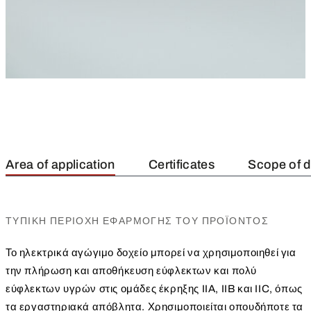
Area of application
Certificates
Scope of d
ΤΥΠΙΚΉ ΠΕΡΙΟΧΉ ΕΦΑΡΜΟΓΉΣ ΤΟΥ ΠΡΟΪΌΝΤΟΣ
Το ηλεκτρικά αγώγιμο δοχείο μπορεί να χρησιμοποιηθεί για
την πλήρωση και αποθήκευση εύφλεκτων και πολύ
εύφλεκτων υγρών στις ομάδες έκρηξης IIA, IIB και IIC, όπως
τα εργαστηριακά απόβλητα. Χρησιμοποιείται οπουδήποτε τα