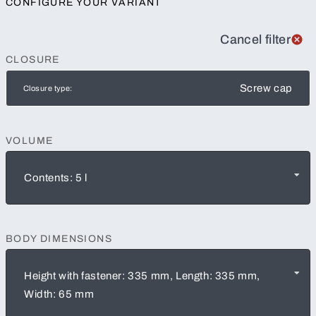
CONFIGURE YOUR VARIANT
Cancel filter
CLOSURE
Screw cap
Closure type:
VOLUME
Contents: 5 l
BODY DIMENSIONS
Height with fastener: 335 mm, Length: 335 mm,
Width: 65 mm