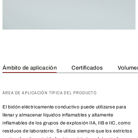
Ámbito de aplicación
Certificados
Volumen
ÁREA DE APLICACIÓN TÍPICA DEL PRODUCTO
El bidón eléctricamente conductivo puede utilizarse para
llenar y almacenar líquidos inflamables y altamente
inflamables de los grupos de explosión IIA, IIB e IIC, como
residuos de laboratorio. Se utiliza siempre que los estrictos