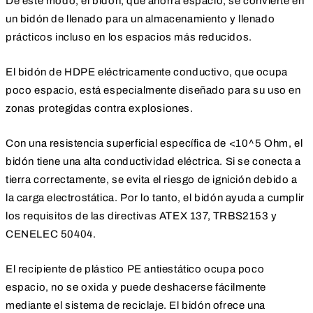
De este modo, el bidón, que ahorra espacio, se convierte en
un bidón de llenado para un almacenamiento y llenado
prácticos incluso en los espacios más reducidos.
El bidón de HDPE eléctricamente conductivo, que ocupa
poco espacio, está especialmente diseñado para su uso en
zonas protegidas contra explosiones.
Con una resistencia superficial específica de <10^5 Ohm, el
bidón tiene una alta conductividad eléctrica. Si se conecta a
tierra correctamente, se evita el riesgo de ignición debido a
la carga electrostática. Por lo tanto, el bidón ayuda a cumplir
los requisitos de las directivas ATEX 137, TRBS2153 y
CENELEC 50404.
El recipiente de plástico PE antiestático ocupa poco
espacio, no se oxida y puede deshacerse fácilmente
mediante el sistema de reciclaje. El bidón ofrece una