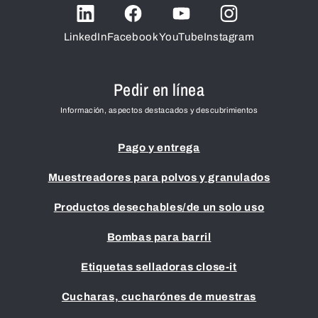
LinkedIn
Facebook
YouTube
Instagram
Pedir en línea
Información, aspectos destacados y descubrimientos
Pago y entrega
Muestreadores para polvos y granulados
Productos desechables/de un solo uso
Bombas para barril
Etiquetas selladoras close-it
Cucharas, cucharónes de muestras