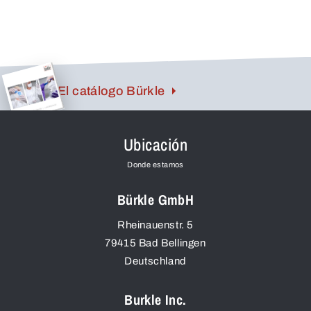
uso en zonas peligrosas.
El catálogo Bürkle
Ubicación
Donde estamos
Bürkle GmbH
Rheinauenstr. 5
79415
Bad Bellingen
Deutschland
Burkle Inc.