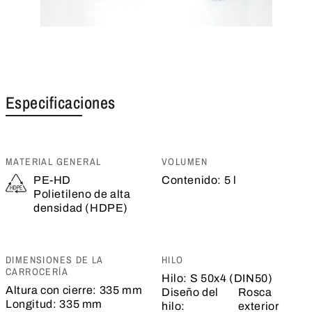
Especificaciones
MATERIAL GENERAL
VOLUMEN
PE-HD
Contenido:
5 l
Polietileno de alta
densidad (HDPE)
DIMENSIONES DE LA
HILO
CARROCERÍA
Hilo:
S 50x4 (DIN50)
Altura con cierre:
335 mm
Diseño del
Rosca
Longitud:
335 mm
hilo:
exterior