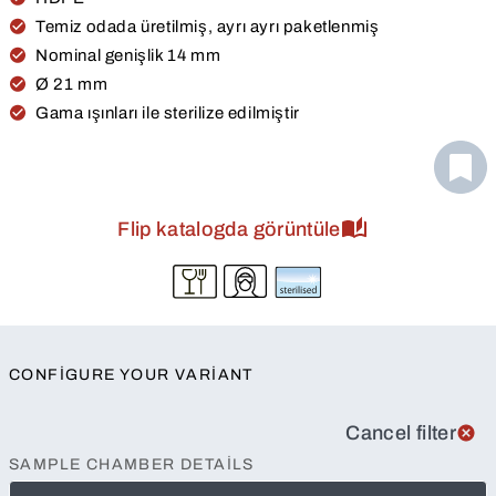
Temiz odada üretilmiş, ayrı ayrı paketlenmiş
Nominal genişlik 14 mm
Ø 21 mm
Gama ışınları ile sterilize edilmiştir
Flip katalogda görüntüle
CONFIGURE YOUR VARIANT
Cancel filter
SAMPLE CHAMBER DETAILS