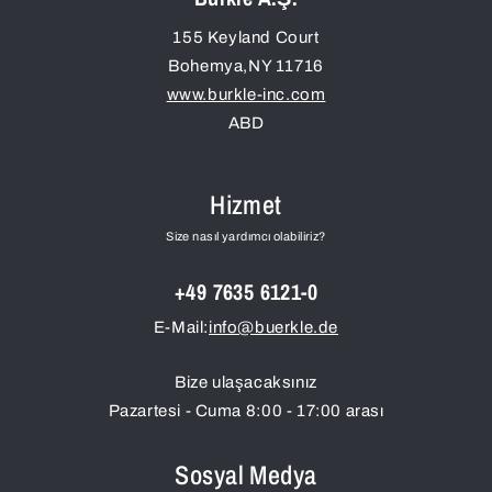
155 Keyland Court
Bohemya
,
NY
11716
www.burkle-inc.com
ABD
Hizmet
Size nasıl yardımcı olabiliriz?
+49 7635 6121-0
E-Mail:
info@buerkle.de
Bize ulaşacaksınız
Pazartesi - Cuma 8:00 - 17:00 arası
Sosyal Medya