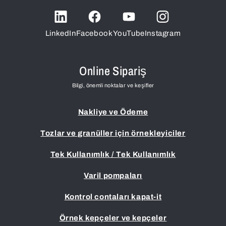
LinkedIn
Facebook
YouTube
Instagram
Online Sipariş
Bilgi, önemli noktalar ve keşifler
Nakliye ve Ödeme
Tozlar ve granüller için örnekleyiciler
Tek Kullanımlık / Tek Kullanımlık
Varil pompaları
Kontrol contaları kapat-it
Örnek kepçeler ve kepçeler