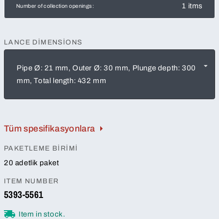
1 itms
Number of collection openings:
LANCE DIMENSIONS
Pipe Ø: 21 mm, Outer Ø: 30 mm, Plunge depth: 300
mm, Total length: 432 mm
Tüm spesifikasyonlara
PAKETLEME BIRIMI
20 adetlik paket
ITEM NUMBER
5393-5561
Item in stock.