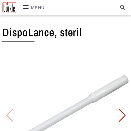
MENU
DispoLance, steril