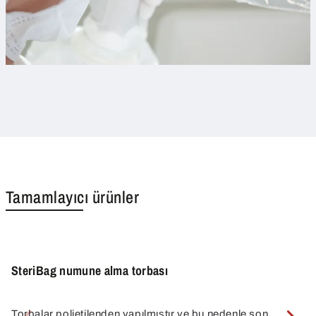
Tamamlayıcı ürünler
SteriBag numune alma torbası
Torbalar polietilenden yapılmıştır ve bu nedenle son