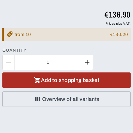
€136.90
Prices plus VAT.
from 10
€130.20
QUANTITY
Add to shopping basket
Overview of all variants