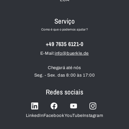
Serviço
Como é que o podemos ajudar?
+49 7635 6121-0
E-Mail:
info@buerkle.de
Chegará até nós
Seg. - Sex. das 8:00 às 17:00
Redes sociais
LinkedIn
Facebook
YouTube
Instagram