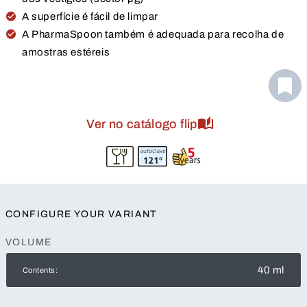
A superfície é fácil de limpar
A PharmaSpoon também é adequada para recolha de
amostras estéreis
Ver no catálogo flip
CONFIGURE YOUR VARIANT
VOLUME
40 ml
Contents: