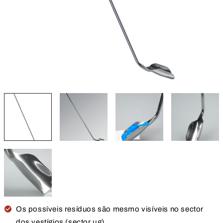
Os possíveis resíduos são mesmo visíveis no sector
dos vestígios (sector µg)