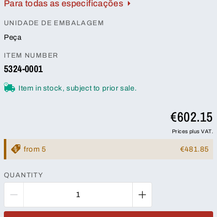
Para todas as especificações
UNIDADE DE EMBALAGEM
Peça
ITEM NUMBER
5324-0001
Item in stock, subject to prior sale.
€602.15
Prices plus VAT.
from 5
€481.85
QUANTITY