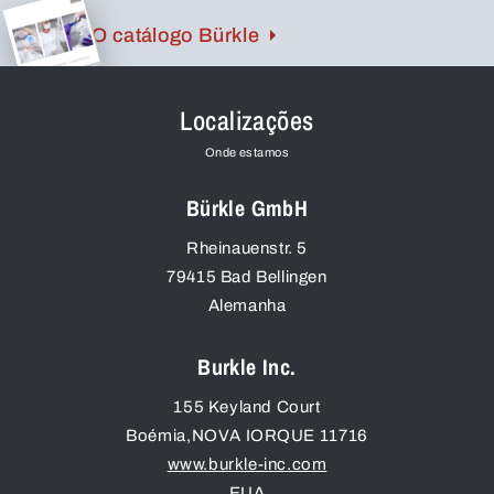
O catálogo Bürkle
Localizações
Onde estamos
Bürkle GmbH
Rheinauenstr. 5
79415
Bad Bellingen
Alemanha
Burkle Inc.
155 Keyland Court
Boémia
,
NOVA IORQUE
11716
www.burkle-inc.com
EUA