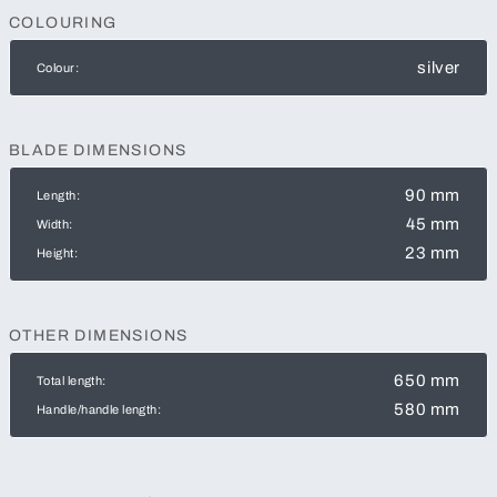
COLOURING
silver
Colour:
BLADE DIMENSIONS
90 mm
Length:
45 mm
Width:
23 mm
Height:
OTHER DIMENSIONS
650 mm
Total length:
580 mm
Handle/handle length: