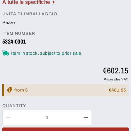
A tutte le specifiche
UNITÀ DI IMBALLAGGIO
Pezzo
ITEM NUMBER
5324-0001
Item in stock, subject to prior sale.
€602.15
Prices plus VAT.
from 5
€481.85
QUANTITY