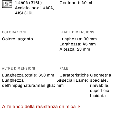
1.4404 (316L)
Contenuti:
40 ml
Acciaio inox 1.4404,
AISI 316L
COLORAZIONE
BLADE DIMENSIONS
Colore:
argento
Lunghezza:
90 mm
Larghezza:
45 mm
Altezza:
23 mm
ALTRE DIMENSIONI
PALE
Lunghezza totale:
650 mm
Caratteristiche
Geometria
Lunghezza
580
speciali Lame:
speciale,
dell'impugnatura/maniglia:
mm
rilevabile,
superficie
lucidata
All'elenco della resistenza chimica