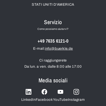
STATI UNITI D'AMERICA
Servizio
Come possiamo aiutarvi?
+49 7635 6121-0
E-mail:
info@buerkle.de
Ci raggiungerete
Da lun. a ven. dalle 8:00 alle 17:00
Media sociali
LinkedIn
Facebook
YouTube
Instagram