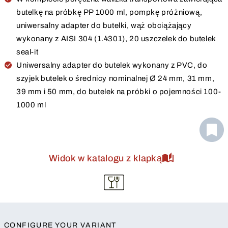
butelkę na próbkę PP 1000 ml, pompkę próżniową,
uniwersalny adapter do butelki, wąż obciążający
wykonany z AISI 304 (1.4301), 20 uszczelek do butelek
seal-it
Uniwersalny adapter do butelek wykonany z PVC, do
szyjek butelek o średnicy nominalnej Ø 24 mm, 31 mm,
39 mm i 50 mm, do butelek na próbki o pojemności 100-
1000 ml
Widok w katalogu z klapką
CONFIGURE YOUR VARIANT