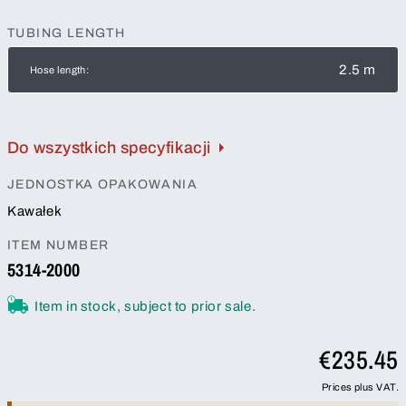
TUBING LENGTH
2.5 m
Hose length:
Do wszystkich specyfikacji
JEDNOSTKA OPAKOWANIA
Kawałek
ITEM NUMBER
5314-2000
Item in stock, subject to prior sale.
€235.45
Prices plus VAT.