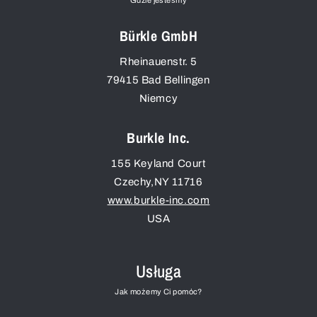
Gdzie jesteśmy
Bürkle GmbH
Rheinauenstr. 5
79415
Bad Bellingen
Niemcy
Burkle Inc.
155 Keyland Court
Czechy
,
NY
11716
www.burkle-inc.com
USA
Usługa
Jak możemy Ci pomóc?