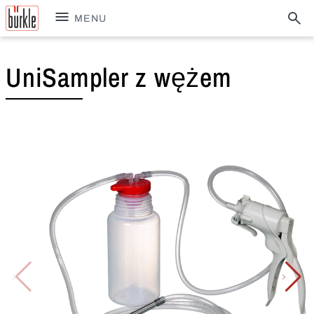
MENU
UniSampler z wężem