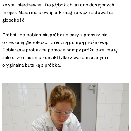
ze stali nierdzewnej. Do głębokich, trudno dostępnych
miejsc. Masa metalowej rurki ciągnie wąż na dowolną
głębokość.
Próbnik do pobierania próbek cieczy z precyzyjnie
określonej głębokości, z ręczną pompą próżniową.
Pobieranie próbek za pomocą pompy próżniowej ma tę
zaletę, że ciecz ma kontakt tylko z wężem ssącym i
oryginalną butelką z próbką.