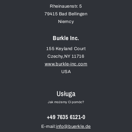
Rheinauenstr. 5
79415
Bad Bellingen
Niemcy
Burkle Inc.
155 Keyland Court
Czechy
,
NY
11716
www.burkle-inc.com
USA
Usługa
Jak możemy Ci pomóc?
+49 7635 6121-0
E-mail:
info@buerkle.de