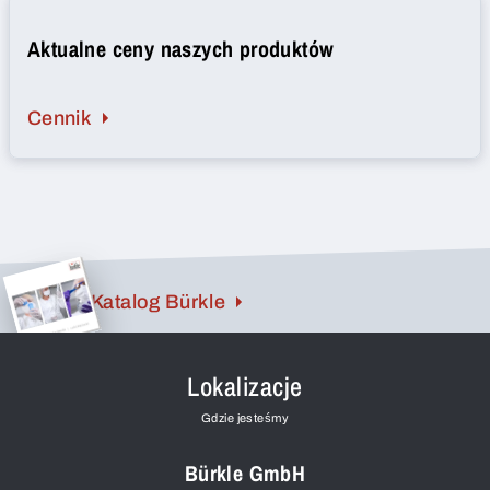
Aktualne ceny naszych produktów
Cennik
Katalog Bürkle
Lokalizacje
Gdzie jesteśmy
Bürkle GmbH