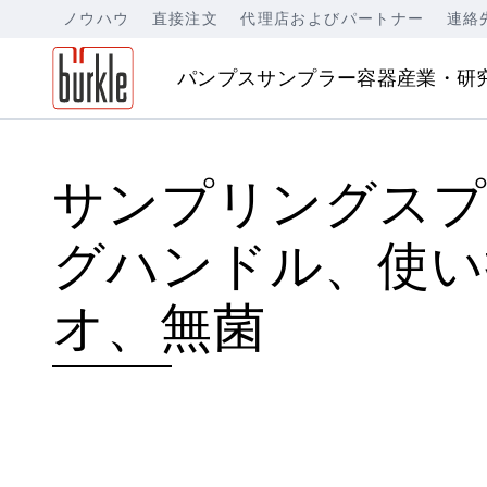
ノウハウ
直接注文
代理店およびパートナー
連絡
パンプス
サンプラー
容器
産業・研
サンプリングスプ
グハンドル、使い
オ、無菌