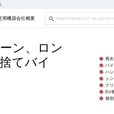
先
究用機器
会社概要
ーン、ロン
捨てバイ
再生
バイ
ハン
シン
クリ
EU
個別