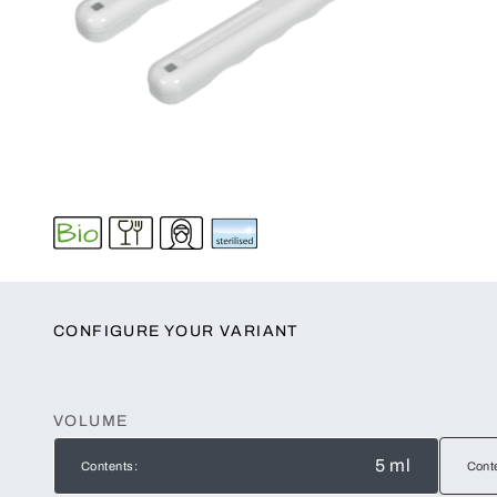
CONFIGURE YOUR VARIANT
VOLUME
5 ml
Contents:
Cont