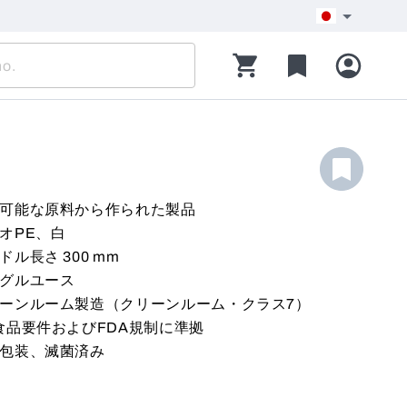
可能な原料から作られた製品
オPE、白
ドル長さ 300 mm
グルユース
ーンルーム製造（クリーンルーム・クラス7）
食品要件およびFDA規制に準拠
包装、滅菌済み