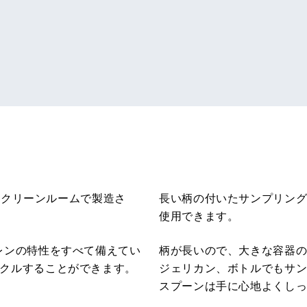
）のクリーンルームで製造さ
長い柄の付いたサンプリン
使用できます。
レンの特性をすべて備えてい
柄が長いので、大きな容器
クルすることができます。
ジェリカン、ボトルでもサ
スプーンは手に心地よくし