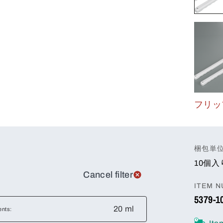
フリッ
梱包単
10個入
Cancel filter
ITEM 
5379-1
20 ml
ents: