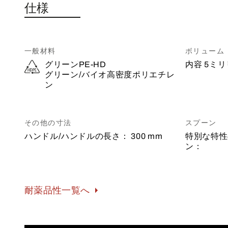
仕様
一般材料
ボリューム
グリーンPE-HD
内容
5ミ
グリーン/バイオ高密度ポリエチレ
ン
その他の寸法
スプーン
ハンドル/ハンドルの長さ：
300 mm
特別な特性
ン：
耐薬品性一覧へ