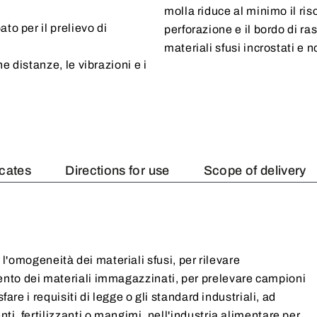
molla riduce al minimo il ris
to per il prelievo di
perforazione e il bordo di 
materiali sfusi incrostati e n
e distanze, le vibrazioni e i
icates
Directions for use
Scope of delivery
 e l'omogeneità dei materiali sfusi, per rilevare
nto dei materiali immagazzinati, per prelevare campioni
are i requisiti di legge o gli standard industriali, ad
i, fertilizzanti o mangimi, nell'industria alimentare per