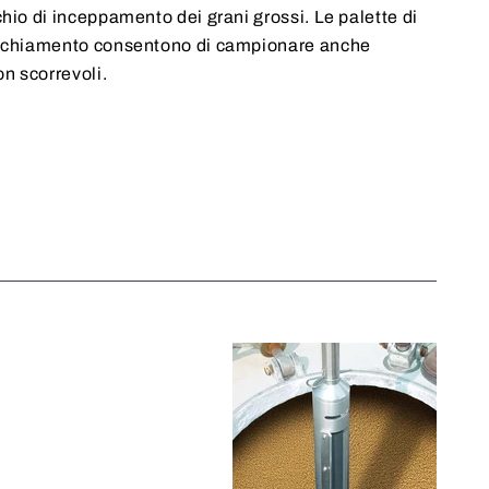
chio di inceppamento dei grani grossi. Le palette di
raschiamento consentono di campionare anche
on scorrevoli.