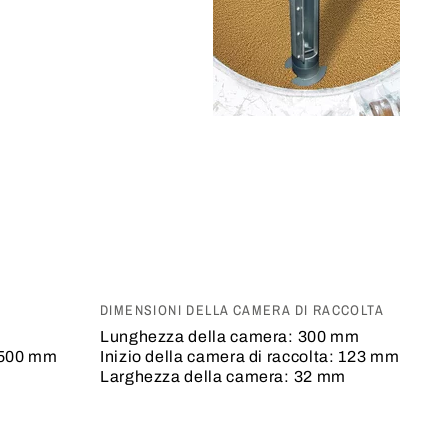
i
DIMENSIONI DELLA CAMERA DI RACCOLTA
Lunghezza della camera:
300 mm
500 mm
Inizio della camera di raccolta:
123 mm
Larghezza della camera:
32 mm