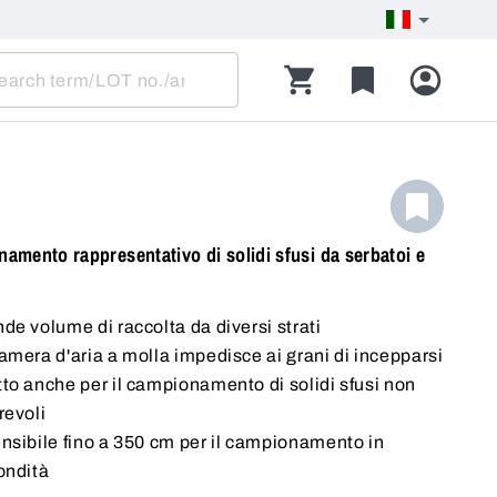
amento rappresentativo di solidi sfusi da serbatoi e
de volume di raccolta da diversi strati
amera d'aria a molla impedisce ai grani di incepparsi
to anche per il campionamento di solidi sfusi non
revoli
nsibile fino a 350 cm per il campionamento in
ondità