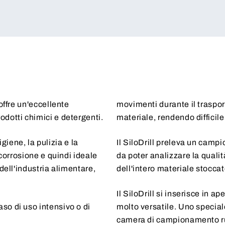
offre un'eccellente
movimenti durante il traspor
dotti chimici e detergenti.
materiale, rendendo diffici
igiene, la pulizia e la
Il SiloDrill preleva un campi
 corrosione e quindi ideale
da poter analizzare la qualit
dell'industria alimentare,
dell'intero materiale stoccat
Il SiloDrill si inserisce in 
so di uso intensivo o di
molto versatile. Uno special
camera di campionamento ruo