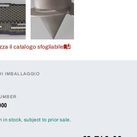
zza il catalogo sfogliabile
DI IMBALLAGGIO
NUMBER
000
m in stock, subject to prior sale.