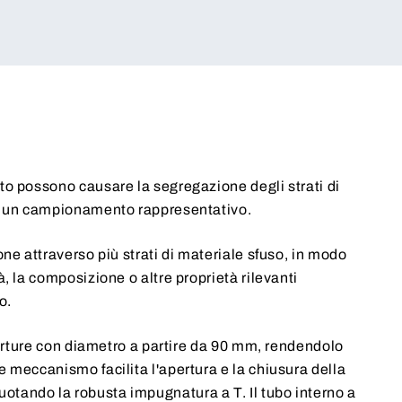
to possono causare la segregazione degli strati di
le un campionamento rappresentativo.
one attraverso più strati di materiale sfuso, in modo
à, la composizione o altre proprietà rilevanti
o.
aperture con diametro a partire da 90 mm, rendendolo
e meccanismo facilita l'apertura e la chiusura della
tando la robusta impugnatura a T. Il tubo interno a