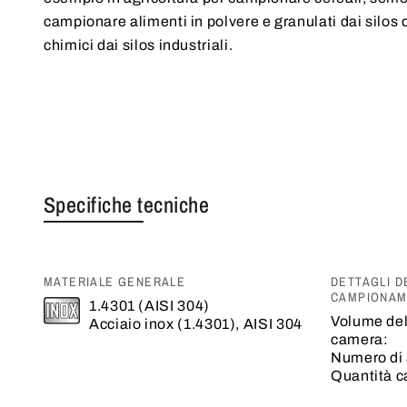
campionare alimenti in polvere e granulati dai silos 
chimici dai silos industriali.
Specifiche tecniche
MATERIALE GENERALE
DETTAGLI D
CAMPIONA
1.4301 (AISI 304)
Volume de
Acciaio inox (1.4301), AISI 304
camera:
Numero di 
Quantità 