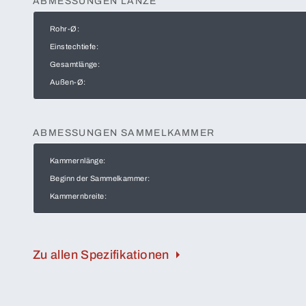
ABMESSUNGEN LANZE
Rohr-Ø:
Einstechtiefe:
Gesamtlänge:
Außen-Ø:
ABMESSUNGEN SAMMELKAMMER
Kammernlänge:
Beginn der Sammelkammer:
Kammernbreite:
Zu allen Spezifikationen