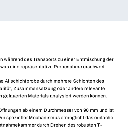
 während des Transports zu einer Entmischung der
was eine repräsentative Probenahme erschwert.
ne Allschichtprobe durch mehrere Schichten des
ualität, Zusammensetzung oder andere relevante
 gelagerten Materials analysiert werden können.
 Öffnungen ab einem Durchmesser von 90 mm und ist
. Ein spezieller Mechanismus ermöglicht das einfache
Entnahmekammer durch Drehen des robusten T-