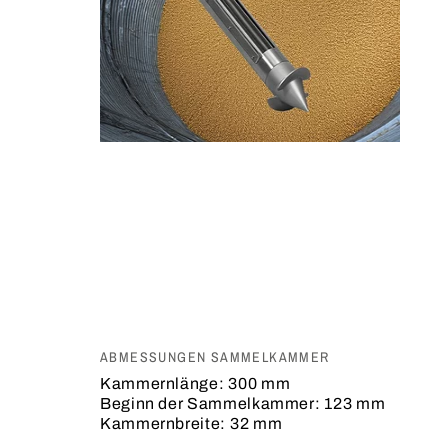
ABMESSUNGEN SAMMELKAMMER
Kammernlänge:
300 mm
Beginn der Sammelkammer:
123 mm
Kammernbreite:
32 mm