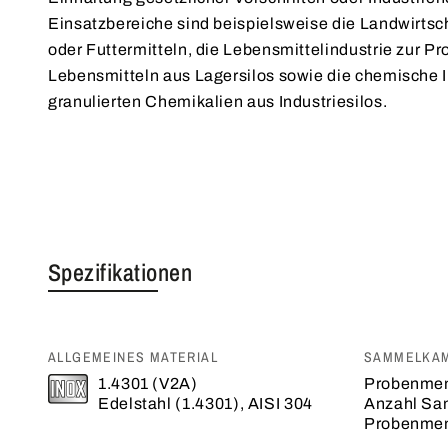
Einsatzbereiche sind beispielsweise die Landwirts
oder Futtermitteln, die Lebensmittelindustrie zur 
Lebensmitteln aus Lagersilos sowie die chemische 
granulierten Chemikalien aus Industriesilos.
Spezifikationen
ALLGEMEINES MATERIAL
SAMMELKAM
1.4301 (V2A)
Probenmen
Edelstahl (1.4301), AISI 304
Anzahl Sa
Probenmen