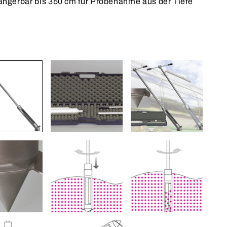
ängerbar bis 350 cm für Probenahme aus der Tiefe