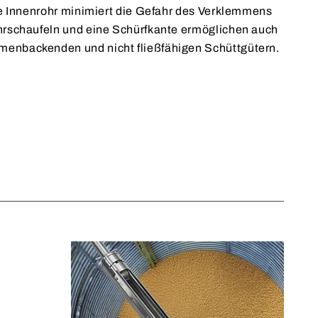
te Innenrohr minimiert die Gefahr des Verklemmens
hrschaufeln und eine Schürfkante ermöglichen auch
enbackenden und nicht fließfähigen Schüttgütern.