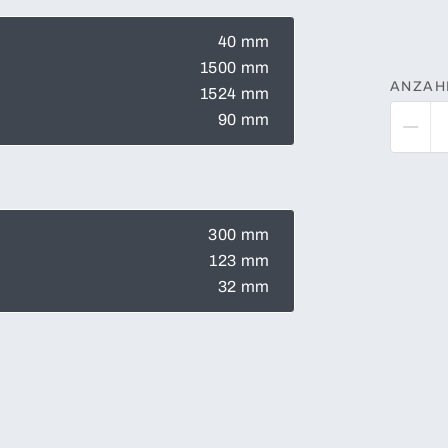
40 mm
1500 mm
ANZAH
1524 mm
90 mm
300 mm
123 mm
32 mm