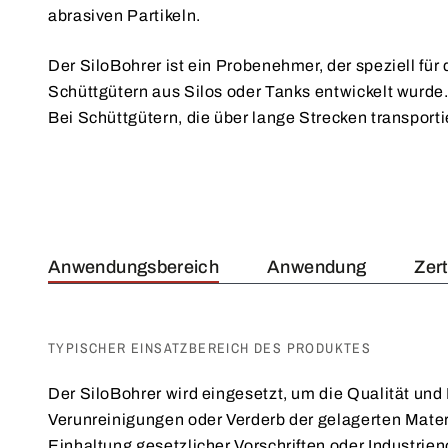
abrasiven Partikeln.
Der SiloBohrer ist ein Probenehmer, der speziell fü
Schüttgütern aus Silos oder Tanks entwickelt wurde
Bei Schüttgütern, die über lange Strecken transport
Anwendungsbereich
Anwendung
Zert
TYPISCHER EINSATZBEREICH DES PRODUKTES
Der SiloBohrer wird eingesetzt, um die Qualität un
Verunreinigungen oder Verderb der gelagerten Materi
Einhaltung gesetzlicher Vorschriften oder Industr