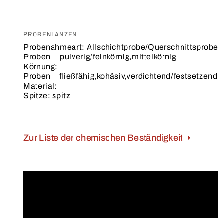
PROBENLANZEN
Probenahmeart:
Allschichtprobe/Querschnittsprob
Proben
pulverig/feinkörnig,mittelkörnig
Körnung:
Proben
fließfähig,kohäsiv,verdichtend/festsetzend
Material:
Spitze:
spitz
Zur Liste der chemischen Beständigkeit