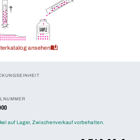
tterkatalog ansehen
CKUNGSEINHEIT
ELNUMMER
000
ikel auf Lager, Zwischenverkauf vorbehalten.