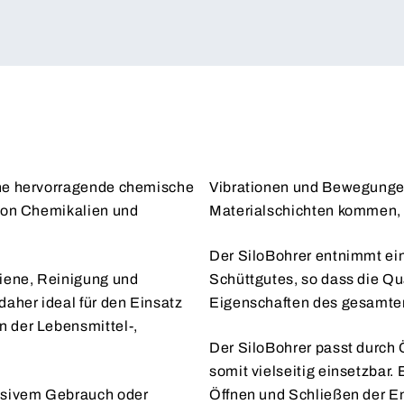
ine hervorragende chemische
Vibrationen und Bewegungen
 von Chemikalien und
Materialschichten kommen, 
Der SiloBohrer entnimmt ei
giene, Reinigung und
Schüttgutes, so dass die Q
daher ideal für den Einsatz
Eigenschaften des gesamten
n der Lebensmittel-,
Der SiloBohrer passt durch
somit vielseitig einsetzbar
ensivem Gebrauch oder
Öffnen und Schließen der 