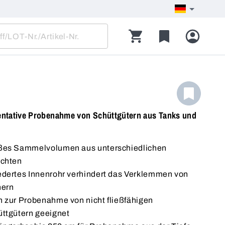
ntative Probenahme von Schüttgütern aus Tanks und
ßes Sammelvolumen aus unterschiedlichen
ichten
dertes Innenrohr verhindert das Verklemmen von
nern
 zur Probenahme von nicht fließfähigen
ttgütern geeignet