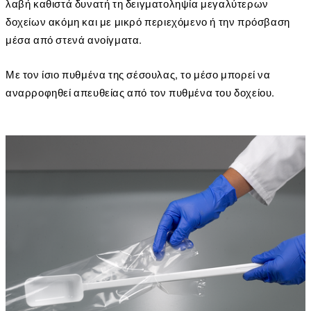
λαβή καθιστά δυνατή τη δειγματοληψία μεγαλύτερων
δοχείων ακόμη και με μικρό περιεχόμενο ή την πρόσβαση
μέσα από στενά ανοίγματα.
Με τον ίσιο πυθμένα της σέσουλας, το μέσο μπορεί να
αναρροφηθεί απευθείας από τον πυθμένα του δοχείου.