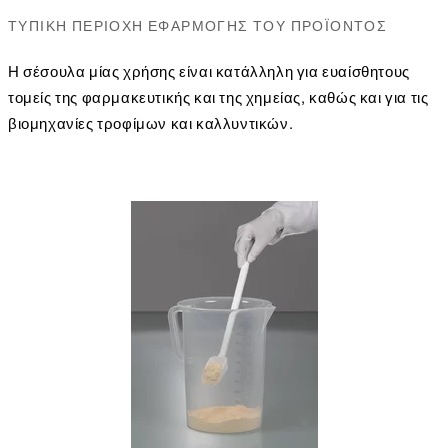
ΤΥΠΙΚΉ ΠΕΡΙΟΧΉ ΕΦΑΡΜΟΓΉΣ ΤΟΥ ΠΡΟΪΌΝΤΟΣ
Η σέσουλα μίας χρήσης είναι κατάλληλη για ευαίσθητους
τομείς της φαρμακευτικής και της χημείας, καθώς και για τις
βιομηχανίες τροφίμων και καλλυντικών.