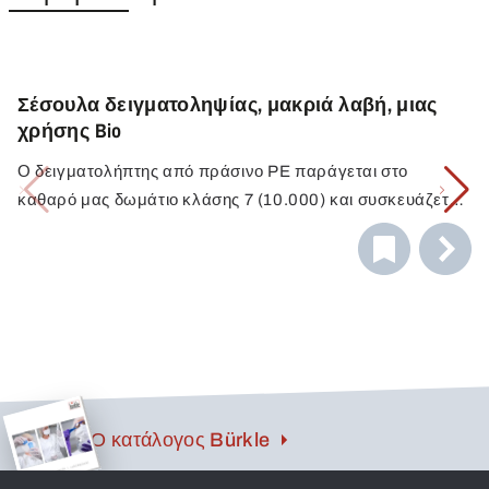
Σέσουλα δειγματοληψίας, μακριά λαβή, μιας
χρήσης Bio
Ο δειγματολήπτης από πράσινο PE παράγεται στο
καθαρό μας δωμάτιο κλάσης 7 (10.000) και συσκευάζεται
ξεχωριστά για χρήση μίας χρήσης.
Ο κατάλογος Bürkle