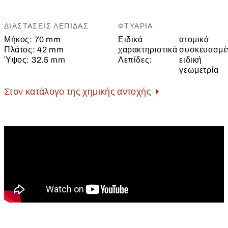
ΔΙΑΣΤΆΣΕΙΣ ΛΕΠΊΔΑΣ
ΦΤΥΆΡΙΑ
Μήκος:
70 mm
Ειδικά
ατομικά
Πλάτος:
42 mm
χαρακτηριστικά
συσκευασμέ
Ύψος:
32.5 mm
Λεπίδες:
ειδική
γεωμετρία
Στον κατάλογο της χημικής αντοχής