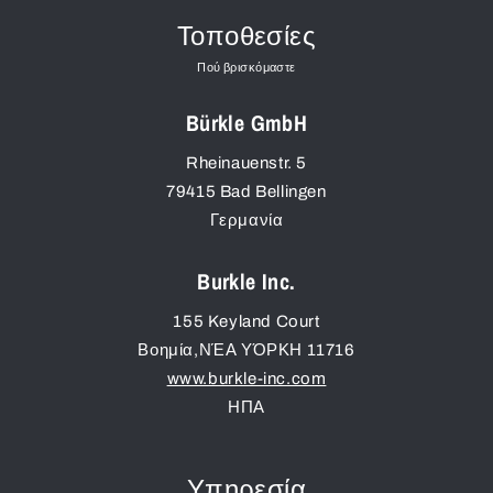
Τοποθεσίες
Πού βρισκόμαστε
Bürkle GmbH
Rheinauenstr. 5
79415
Bad Bellingen
Γερμανία
Burkle Inc.
155 Keyland Court
Βοημία
,
ΝΈΑ ΥΌΡΚΗ
11716
www.burkle-inc.com
ΗΠΑ
Υπηρεσία