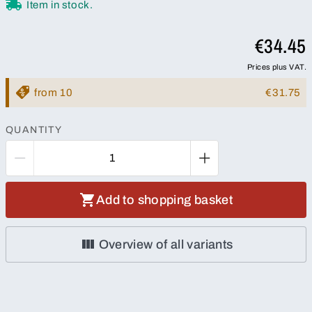
Item in stock.
€34.45
Prices plus VAT.
from 10
€31.75
QUANTITY
Add to shopping basket
Overview of all variants