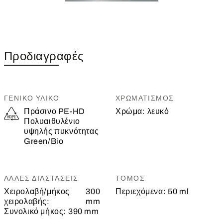
Προδιαγραφές
ΓΕΝΙΚΌ ΥΛΙΚΌ
ΧΡΩΜΑΤΙΣΜΌΣ
Πράσινο PE-HD
Χρώμα:
λευκό
Πολυαιθυλένιο
υψηλής πυκνότητας
Green/Bio
ΆΛΛΕΣ ΔΙΑΣΤΆΣΕΙΣ
ΤΌΜΟΣ
Χειρολαβή/μήκος
300
Περιεχόμενα:
50 ml
χειρολαβής:
mm
Συνολικό μήκος:
390 mm