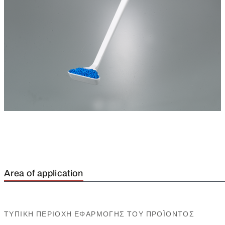
Area of application
ΤΥΠΙΚΉ ΠΕΡΙΟΧΉ ΕΦΑΡΜΟΓΉΣ ΤΟΥ ΠΡΟΪΌΝΤΟΣ