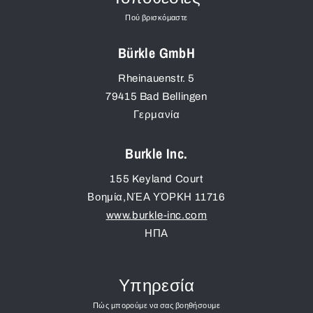
Πού βρισκόμαστε
Bürkle GmbH
Rheinauenstr. 5
79415
Bad Bellingen
Γερμανία
Burkle Inc.
155 Keyland Court
Βοημία
,
ΝΈΑ ΥΌΡΚΗ
11716
www.burkle-inc.com
ΗΠΑ
Υπηρεσία
Πώς μπορούμε να σας βοηθήσουμε