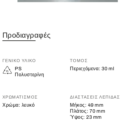
Προδιαγραφές
ΓΕΝΙΚΌ ΥΛΙΚΌ
ΤΌΜΟΣ
PS
Περιεχόμενα:
30 ml
Πολυστερίνη
ΧΡΩΜΑΤΙΣΜΌΣ
ΔΙΑΣΤΆΣΕΙΣ ΛΕΠΊΔΑΣ
Χρώμα:
λευκό
Μήκος:
49 mm
Πλάτος:
70 mm
Ύψος:
23 mm