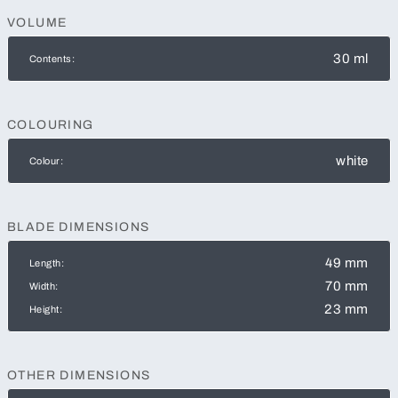
VOLUME
30 ml
Contents:
COLOURING
white
Colour:
BLADE DIMENSIONS
49 mm
Length:
70 mm
Width:
23 mm
Height:
OTHER DIMENSIONS