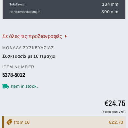
364 mm
Total length:
300 mm
Handle/handle length:
Σε όλες τις προδιαγραφές
ΜΟΝΆΔΑ ΣΥΣΚΕΥΑΣΊΑΣ
Συσκευασία με 10 τεμάχια
ITEM NUMBER
5378-5022
Item in stock.
€24.75
Prices plus VAT.
from 10
€22.70