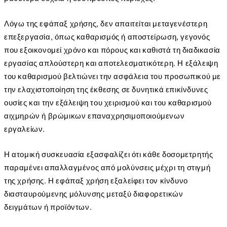
Λόγω της εφάπαξ χρήσης, δεν απαιτείται μεταγενέστερη
επεξεργασία, όπως καθαρισμός ή αποστείρωση, γεγονός
που εξοικονομεί χρόνο και πόρους και καθιστά τη διαδικασία
εργασίας απλούστερη και αποτελεσματικότερη. Η εξάλειψη
του καθαρισμού βελτιώνει την ασφάλεια του προσωπικού με
την ελαχιστοποίηση της έκθεσης σε δυνητικά επικίνδυνες
ουσίες και την εξάλειψη του χειρισμού και του καθαρισμού
αιχμηρών ή βρώμικων επαναχρησιμοποιούμενων
εργαλείων.
Η ατομική συσκευασία εξασφαλίζει ότι κάθε δοσομετρητής
παραμένει απαλλαγμένος από μολύνσεις μέχρι τη στιγμή
της χρήσης. Η εφάπαξ χρήση εξαλείφει τον κίνδυνο
διασταυρούμενης μόλυνσης μεταξύ διαφορετικών
δειγμάτων ή προϊόντων.