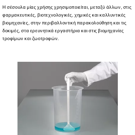
Η σέσουλα μίας χρήσης χρησιμοποιείται, μεταξύ άλλων, στις
φαρμακευτικές, βιοτεχνολογικές, χημικές και καλλυντικές
βιομηχανίες, στην περιβαλλοντική παρακολούθηση και τις
δοκιμές, στα ερευνητικά εργαστήρια και στις βιομηχανίες
τροφίμων και ζωοτροφών.