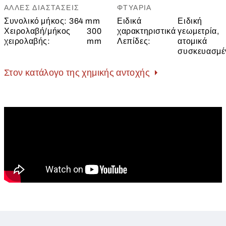
ΆΛΛΕΣ ΔΙΑΣΤΆΣΕΙΣ
ΦΤΥΆΡΙΑ
Συνολικό μήκος:
364 mm
Ειδικά
Ειδική
Χειρολαβή/μήκος
300
χαρακτηριστικά
γεωμετρία,
χειρολαβής:
mm
Λεπίδες:
ατομικά
συσκευασμέ
Στον κατάλογο της χημικής αντοχής