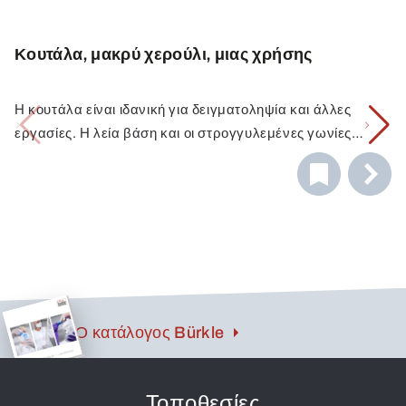
Κουτάλα, μακρύ χερούλι, μιας χρήσης
Η κουτάλα είναι ιδανική για δειγματοληψία και άλλες
εργασίες. Η λεία βάση και οι στρογγυλεμένες γωνίες
καθιστούν δυνατή την πρόσβαση σε κάθε γωνία του
δοχείου ή την αφαίρεση του μέσου απευθείας από τον
πυθμένα του δοχείου.
Ο κατάλογος Bürkle
Τοποθεσίες