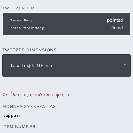
TWEEZER TIP
pointed
Shape of the tip:
fluted
Inner surface of the tip:
TWEEZER DIMENSIONS
Total length: 104 mm
Σε όλες τις προδιαγραφές
ΜΟΝΆΔΑ ΣΥΣΚΕΥΑΣΊΑΣ
Κομμάτι
ITEM NUMBER