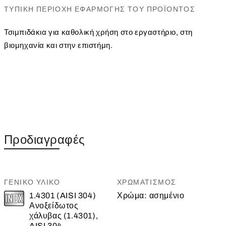
ΤΥΠΙΚΉ ΠΕΡΙΟΧΉ ΕΦΑΡΜΟΓΉΣ ΤΟΥ ΠΡΟΪΌΝΤΟΣ
Τσιμπιδάκια για καθολική χρήση στο εργαστήριο, στη
βιομηχανία και στην επιστήμη.
Προδιαγραφές
ΓΕΝΙΚΌ ΥΛΙΚΌ
ΧΡΩΜΑΤΙΣΜΌΣ
1.4301 (AISI 304)
Χρώμα:
ασημένιο
Ανοξείδωτος
χάλυβας (1.4301),
AISI 304