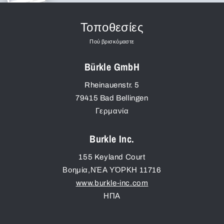
Τοποθεσίες
Πού βρισκόμαστε
Bürkle GmbH
Rheinauenstr. 5
79415
Bad Bellingen
Γερμανία
Burkle Inc.
155 Keyland Court
Βοημία
,
ΝΈΑ ΥΌΡΚΗ
11716
www.burkle-inc.com
ΗΠΑ