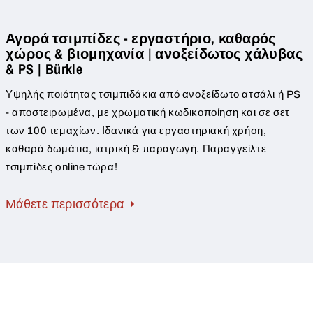
Αγορά τσιμπίδες - εργαστήριο, καθαρός
χώρος & βιομηχανία | ανοξείδωτος χάλυβας
& PS | Bürkle
Υψηλής ποιότητας τσιμπιδάκια από ανοξείδωτο ατσάλι ή PS
- αποστειρωμένα, με χρωματική κωδικοποίηση και σε σετ
των 100 τεμαχίων. Ιδανικά για εργαστηριακή χρήση,
καθαρά δωμάτια, ιατρική & παραγωγή. Παραγγείλτε
τσιμπίδες online τώρα!
Μάθετε περισσότερα