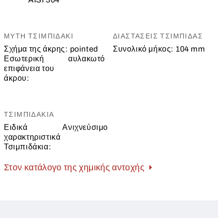
ΜΎΤΗ ΤΣΙΜΠΙΔΆΚΙ
ΔΙΑΣΤΆΣΕΙΣ ΤΣΙΜΠΊΔΑΣ
Σχήμα της άκρης:
pointed
Συνολικό μήκος:
104 mm
Εσωτερική
αυλακωτό
επιφάνεια του
άκρου:
ΤΣΙΜΠΙΔΆΚΙΑ
Ειδικά
Ανιχνεύσιμο
χαρακτηριστικά
Τσιμπιδάκια:
Στον κατάλογο της χημικής αντοχής